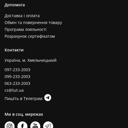
Допомога
Доставка і оплата
Обмін та повернення товару
Програма лояльності
Розрахунок сертифікатом
Контакти
Україна, м. Хмельницький
097-233-2003
099-233-2003
063-233-2003
cs@tut.ua
Пишіть в Телеграм:
Ми в соц. мережах