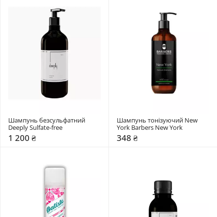
Шампунь безсульфатний 
Шампунь тонізуючий New 
Deeply Sulfate-free
York Barbers New York
1 200 ₴
348 ₴