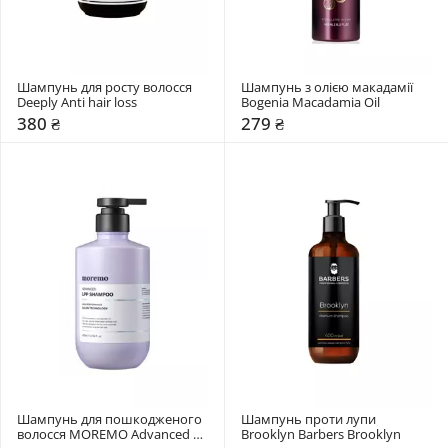
Шампунь для росту волосся 
Шампунь з олією макадамії 
Deeply Anti hair loss
Bogenia Macadamia Oil
380 ₴
279 ₴
Шампунь для пошкодженого 
Шампунь проти лупи 
волосся MOREMO Advanced 
Brooklyn Barbers Brooklyn