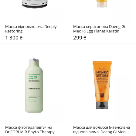
Маска відновлююча Deeply 
Маска кератинова Daeng Gi 
Restoring
Meo Ri Egg Planet Keratin
1 300 ₴
299 ₴
Маска фітотерапевтична 
Маска для волосся Інтенсивна 
Dr.FORHAIR Phyto Therapy
відновлююча  Daeng Gi Meo Ri 