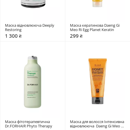
Маска відновлююча Deeply 
Маска кератинова Daeng Gi 
Restoring
Meo Ri Egg Planet Keratin
1 300 ₴
299 ₴
Маска фітотерапевтична 
Маска для волосся Інтенсивна 
Dr.FORHAIR Phyto Therapy
відновлююча  Daeng Gi Meo Ri 