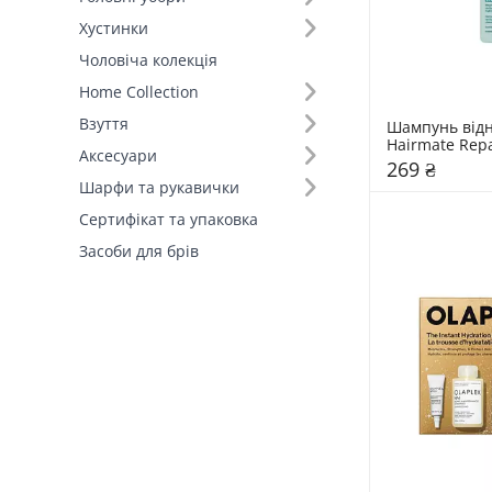
Хустинки
Чоловіча колекція
Home Collection
Взуття
Шампунь від
Hairmate Rep
Аксесуари
269 ₴
Шарфи та рукавички
Сертифікат та упаковка
Засоби для брів