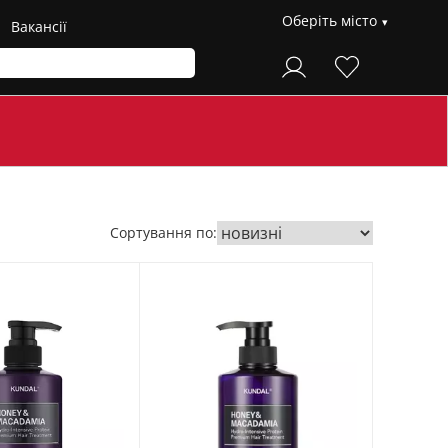
Оберіть місто
Вакансії
Сортування по: