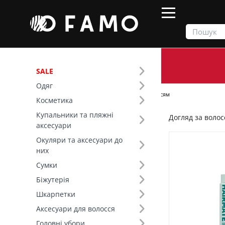
SALE
Одяг
Продукти
Косметика
Догляд за волоссям
Косметика
Купальники та пляжні
Догляд за воло
Фільтр
аксесуари
Окуляри та аксесуари до
Ціна
них
Сумки
SALE
Біжутерія
Шкарпетки
Бренд (33)
Аксесуари для волосся
Вид товару (59)
Головні убори