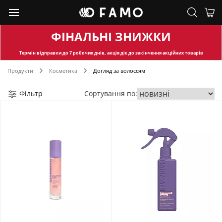
ФІНАЛЬНІ ЗНИЖКИ
Термін відправки
до 7 робочих днів, акція діє до закінчення акційних товарів
Продукти
Косметика
Догляд за волоссям
Фільтр
Сортування по: