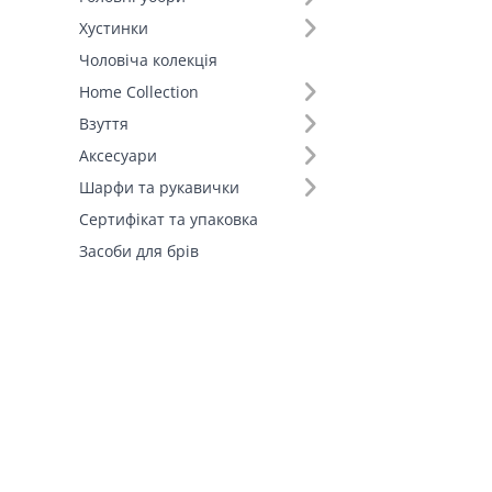
Хустинки
Чоловіча колекція
Home Collection
Взуття
Аксесуари
Шарфи та рукавички
Сертифікат та упаковка
Засоби для брів