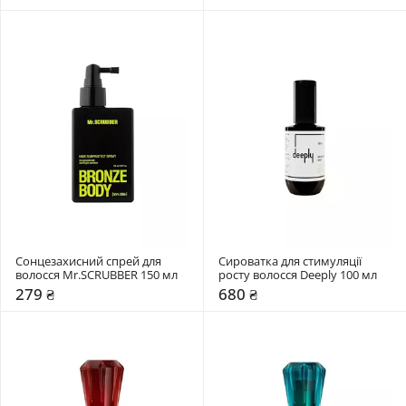
Сонцезахисний спрей для 
Сироватка для стимуляції 
волосся Mr.SCRUBBER 150 мл
росту волосся Deeply 100 мл
279 ₴
680 ₴