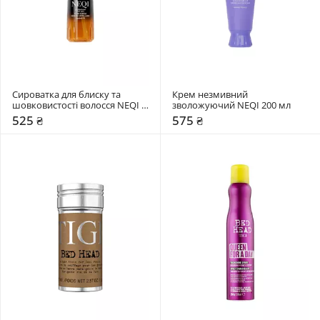
Сироватка для блиску та 
Крем незмивний 
шовковистості волосся NEQI 
зволожуючий NEQI 200 мл
75 мл
525 ₴
575 ₴