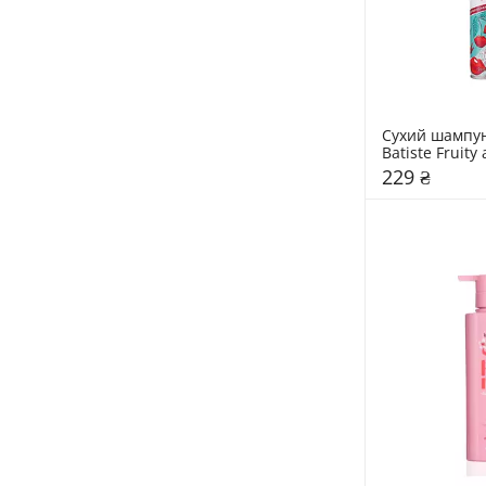
Сухий шампунь
Batiste Fruity
229 ₴