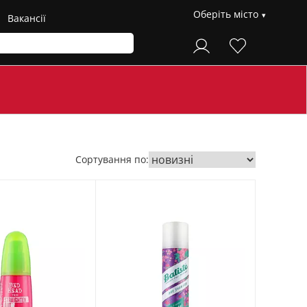
Оберіть місто
Вакансії
Сортування по: