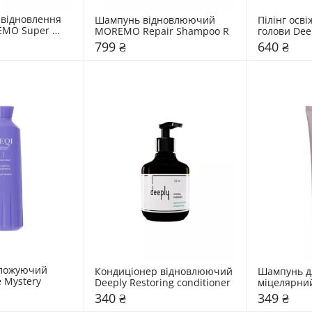
відновлення 
Шампунь відновлюючий 
Пілінг осв
MO Super 
MOREMO Repair Shampoo R
голови Deep
oo
scalp peeli
799 ₴
640 ₴
ложуючий 
Кондиціонер відновлюючий 
Шампунь дл
 Mystery
Deeply Restoring conditioner
міцелярний
cleans
340 ₴
349 ₴