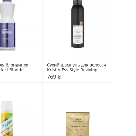
я блондинок 
Сухий шампунь для волосся 
fect Blonde
Kristin Ess Style Reviving
769 ₴