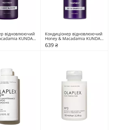
ер відновлюючий 
Кондиціонер відновлюючий 
acadamia KUNDAL 
Honey & Macadamia KUNDAL 
ossom"
"Pink Grapefruit"
639 ₴