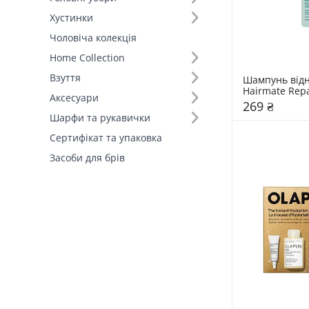
Хустинки
Чоловіча колекція
Home Collection
Взуття
Шампунь від
Hairmate Rep
Аксесуари
269 ₴
Шарфи та рукавички
Сертифікат та упаковка
Засоби для брів