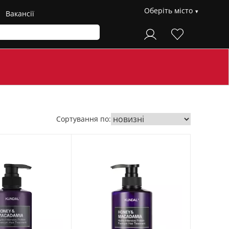
Оберіть місто
Вакансії
Сортування по: