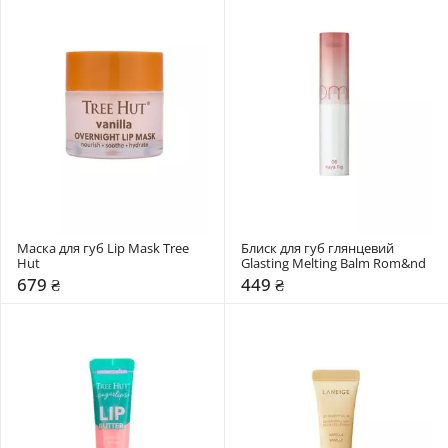
Маска для губ Lip Mask Tree 
Блиск для губ глянцевий 
Hut
Glasting Melting Balm Rom&nd 
679 ₴
449 ₴