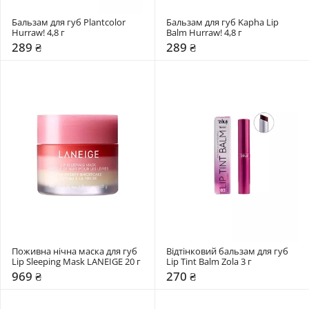
Бальзам для губ Plantcolor 
Бальзам для губ Kapha Lip 
Hurraw! 4,8 г
Balm Hurraw! 4,8 г
289 ₴
289 ₴
Поживна нічна маска для губ 
Відтінковий бальзам для губ 
Lip Sleeping Mask LANEIGE 20 г
Lip Tint Balm Zola 3 г
969 ₴
270 ₴