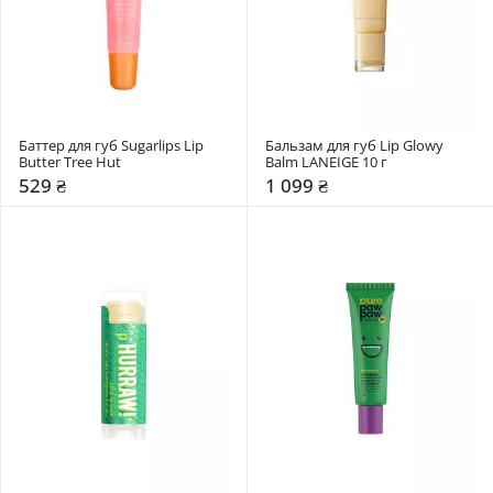
Баттер для губ Sugarlips Lip 
Бальзам для губ Lip Glowy 
Butter Tree Hut
Balm LANEIGE 10 г
529 ₴
1 099 ₴