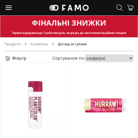
ФІНАЛЬНІ ЗНИЖКИ
Термін відправки
до 7 робочих днів, акція діє до закінчення акційних товарів
Продукти
Косметика
Догляд за губами
Фільтр
Сортування по: