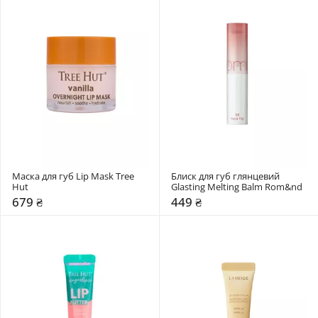
Маска для губ Lip Mask Tree 
Блиск для губ глянцевий 
Hut
Glasting Melting Balm Rom&nd 
679 ₴
449 ₴