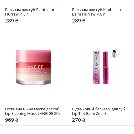
Бальзам для губ Plantcolor 
Бальзам для губ Kapha Lip 
Hurraw! 4,8 г
Balm Hurraw! 4,8 г
289 ₴
289 ₴
Поживна нічна маска для губ 
Відтінковий бальзам для губ 
Lip Sleeping Mask LANEIGE 20 г
Lip Tint Balm Zola 3 г
969 ₴
270 ₴