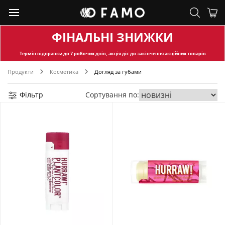
ФІНАЛЬНІ ЗНИЖКИ
Термін відправки
до 7 робочих днів, акція діє до закінчення акційних товарів
Продукти
Косметика
Догляд за губами
Фільтр
Сортування по: