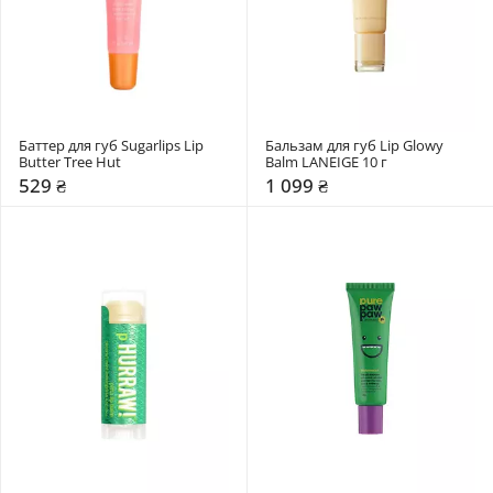
Баттер для губ Sugarlips Lip 
Бальзам для губ Lip Glowy 
Butter Tree Hut
Balm LANEIGE 10 г
529 ₴
1 099 ₴