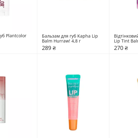
б Plantcolor 
Бальзам для губ Kapha Lip 
Відтінковий
Balm Hurraw! 4,8 г
Lip Tint Bal
289 ₴
270 ₴