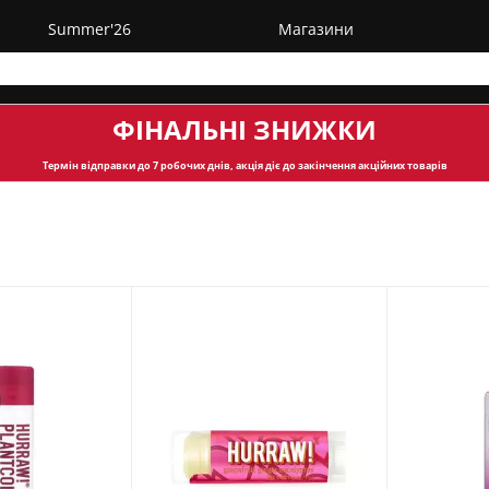
Summer'26
Магазини
ФІНАЛЬНІ ЗНИЖКИ
Термін відправки
до 7 робочих днів, акція діє до закінчення акційних товарів