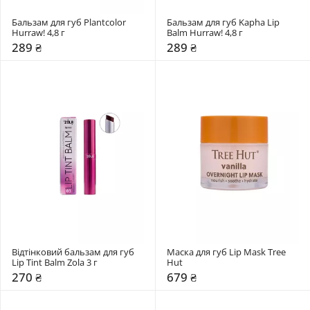
Бальзам для губ Plantcolor 
Бальзам для губ Kapha Lip 
Hurraw! 4,8 г
Balm Hurraw! 4,8 г
289 ₴
289 ₴
Відтінковий бальзам для губ 
Маска для губ Lip Mask Tree 
Lip Tint Balm Zola 3 г
Hut
270 ₴
679 ₴