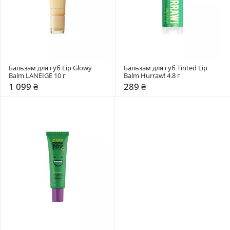
Бальзам для губ Lip Glowy 
Бальзам для губ Tinted Lip 
Balm LANEIGE 10 г
Balm Hurraw! 4.8 г
1 099 ₴
289 ₴