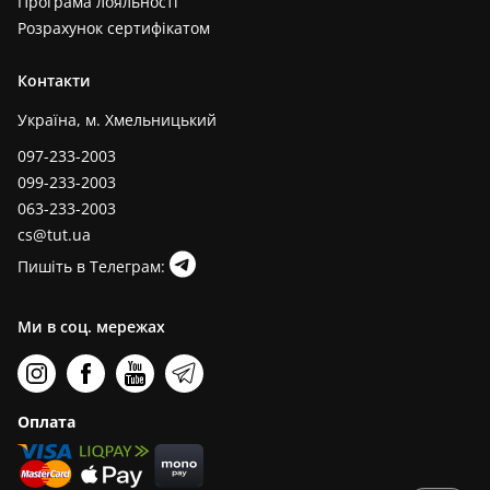
Програма лояльності
Розрахунок сертифікатом
Контакти
Україна, м. Хмельницький
097-233-2003
099-233-2003
063-233-2003
cs@tut.ua
Пишіть в Телеграм:
Ми в соц. мережах
Оплата