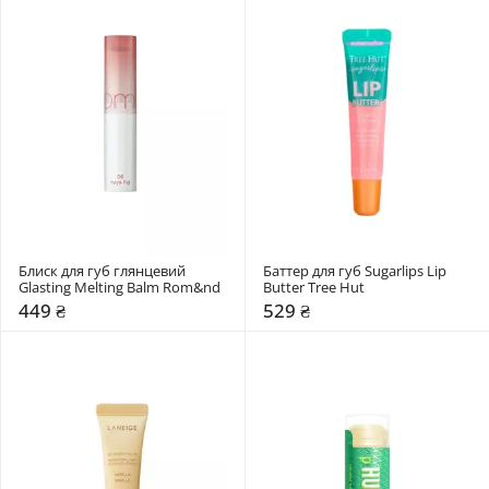
Блиск для губ глянцевий 
Баттер для губ Sugarlips Lip 
Glasting Melting Balm Rom&nd 
Butter Tree Hut
449 ₴
529 ₴