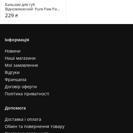
Бальзам для губ 
Відновлюючий  Pure Paw Paw 
15 гр
229 ₴
Інформація
Новини
Наші магазини
Мої замовлення
Відгуки
Франшиза
Договір оферти
Політика приватності
Допомога
Доставка і оплата
Обмін та повернення товару