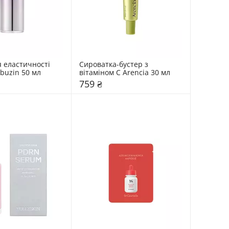
 еластичності 
Сироватка-бустер з 
buzin 50 мл
вітаміном C Arencia 30 мл
759 ₴