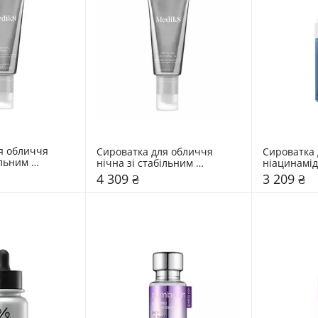
я обличчя 
Сироватка для обличчя 
Сироватка 
льним 
нічна зі стабільним 
ніацинамід
01% Medik8 30 
ретиналем 0,06% Medik8 30 
мл
4 309 ₴
3 209 ₴
мл