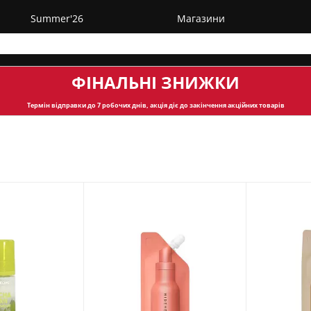
Summer'26
Магазини
ФІНАЛЬНІ ЗНИЖКИ
Термін відправки
до 7 робочих днів, акція діє до закінчення акційних товарів