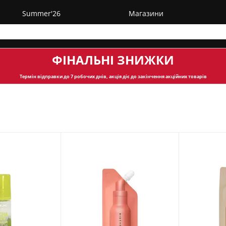
Summer'26
Магазини
ФІНАЛЬНІ ЗНИЖКИ
Термін відправки
до 7 робочих днів, акція діє до закінчення акційних товарів