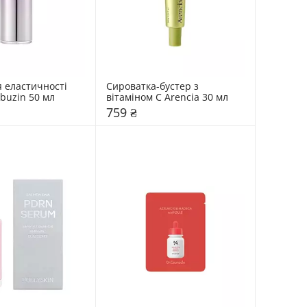
 еластичності 
Сироватка-бустер з 
buzin 50 мл
вітаміном C Arencia 30 мл
759 ₴