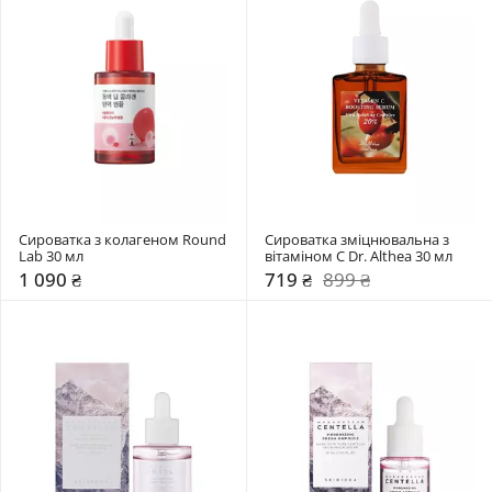
Сироватка з колагеном Round 
Сироватка зміцнювальна з 
Lab 30 мл
вітаміном С Dr. Althea 30 мл
1 090 ₴
719 ₴
899 ₴