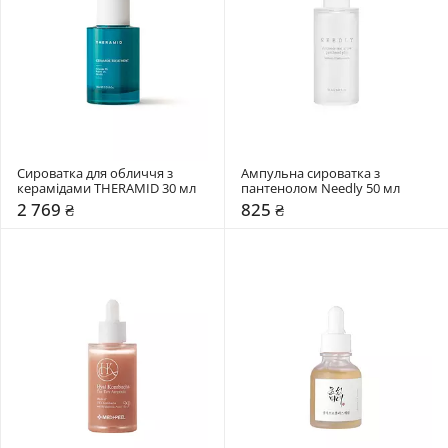
Сироватка для обличчя з 
Ампульна сироватка з 
керамідами THERAMID 30 мл
пантенолом Needly 50 мл
2 769 ₴
825 ₴