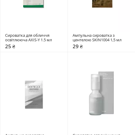
Сироватка для обличчя 
Ампульна сироватка з 
освітлююча AXIS-Y 1.5 мл
центелою SKIN1004 1,5 мл
25 ₴
29 ₴