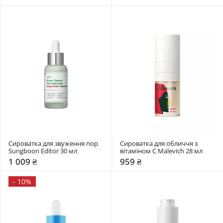
Сироватка для звуження пор 
Сироватка для обличчя з 
Sungboon Editor 30 мл
вітаміном C Malevich 28 мл
1 009 ₴
959 ₴
-
10%