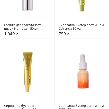
Есенція для еластичності 
Сироватка-бустер з вітаміном 
шкіри Numbuzin 50 мл
C Arencia 30 мл
1 049 ₴
759 ₴
Сироватка-бустер з 
Сироватка-бустер з вітаміном 