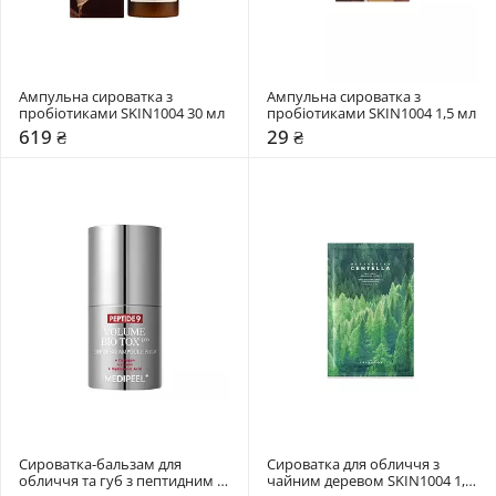
Ампульна сироватка з 
Ампульна сироватка з 
пробіотиками SKIN1004 30 мл
пробіотиками SKIN1004 1,5 мл
619 ₴
29 ₴
Сироватка-бальзам для 
Сироватка для обличчя з 
обличчя та губ з пептидним 
чайним деревом SKIN1004 1,5 