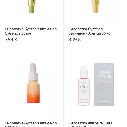
Сироватка-бустер з вітаміном 
Сироватка-бустер з 
C Arencia 30 мл
ретиналем Arencia 30 мл
759 ₴
839 ₴
Сироватка-бустер з вітаміном 
Сироватка для обличчя з 