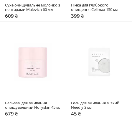
Сухе очищувальне молочко з 
Пінка для глибокого 
пептидами Malevich 60 мл
очищення Celimax 150 мл
609 ₴
399 ₴
Бальзам для вмивання 
Гель для вмивання м'який 
очищувальний Hollyskin 45 мл
Needly 3 мл
679 ₴
45 ₴