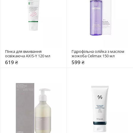
Пінка для вмивання 
Гідрофільна олійка з маслом 
освіжаюча AXIS-Y 120 мл
жожоба Celimax 150 мл
619 ₴
599 ₴