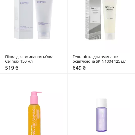
Пінка для вмивання м'яка 
Гель-пінка для вмивання 
Celimax 150 мл
освітлююча SKIN1004 125 мл
519 ₴
649 ₴