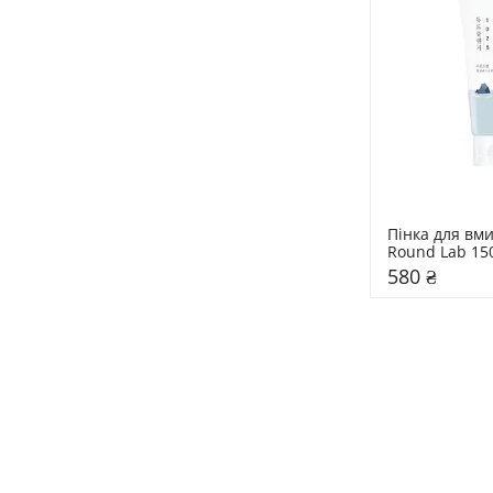
Пінка для вми
Round Lab 15
580 ₴