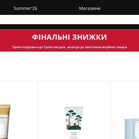
Summer'26
Магазини
ФІНАЛЬНІ ЗНИЖКИ
Термін відправки
до 7 робочих днів, акція діє до закінчення акційних товарів