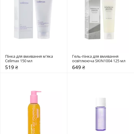
Пінка для вмивання м'яка 
Гель-пінка для вмивання 
Celimax 150 мл
освітлююча SKIN1004 125 мл
519 ₴
649 ₴