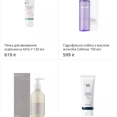
Пінка для вмивання 
Гідрофільна олійка з маслом 
освіжаюча AXIS-Y 120 мл
жожоба Celimax 150 мл
619 ₴
599 ₴