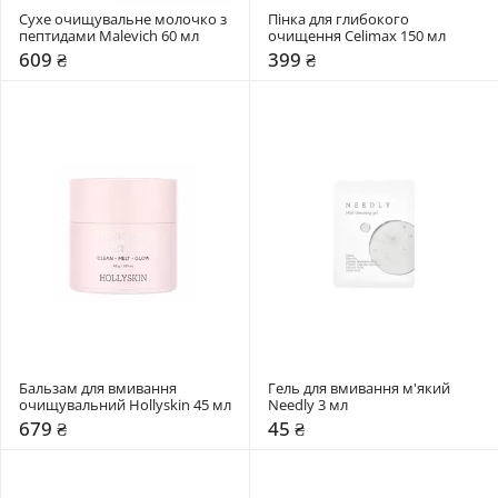
Сухе очищувальне молочко з 
Пінка для глибокого 
пептидами Malevich 60 мл
очищення Celimax 150 мл
609 ₴
399 ₴
Бальзам для вмивання 
Гель для вмивання м'який 
очищувальний Hollyskin 45 мл
Needly 3 мл
679 ₴
45 ₴