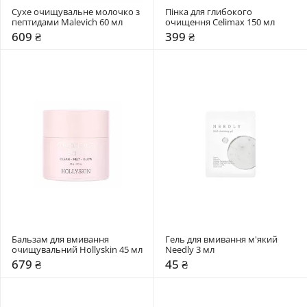
Сухе очищувальне молочко з 
Пінка для глибокого 
пептидами Malevich 60 мл
очищення Celimax 150 мл
609 ₴
399 ₴
Бальзам для вмивання 
Гель для вмивання м'який 
очищувальний Hollyskin 45 мл
Needly 3 мл
679 ₴
45 ₴