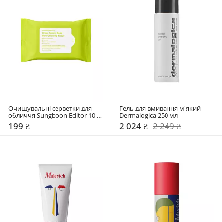
Очищувальні серветки для 
Гель для вмивання м'який 
обличчя Sungboon Editor 10 
Dermalogica 250 мл
шт
199 ₴
2 024 ₴
2 249 ₴