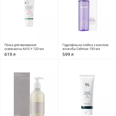
Пінка для вмивання 
Гідрофільна олійка з маслом 
освіжаюча AXIS-Y 120 мл
жожоба Celimax 150 мл
619 ₴
599 ₴