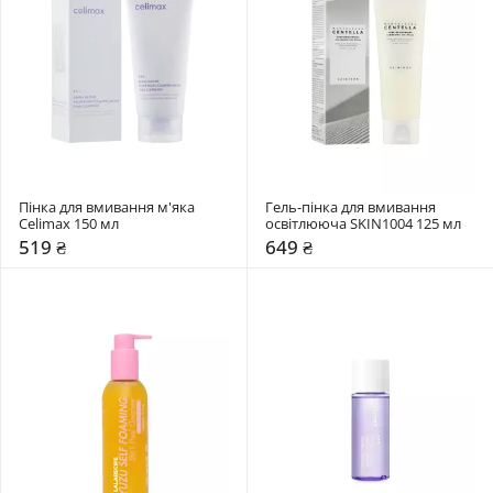
Пінка для вмивання м'яка 
Гель-пінка для вмивання 
Celimax 150 мл
освітлююча SKIN1004 125 мл
519 ₴
649 ₴