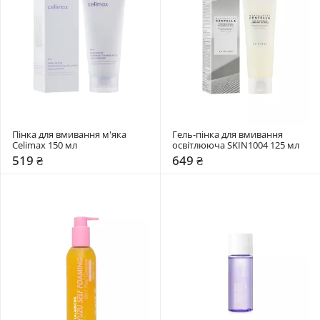
Пінка для вмивання м'яка 
Гель-пінка для вмивання 
Celimax 150 мл
освітлююча SKIN1004 125 мл
519 ₴
649 ₴