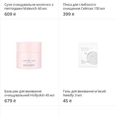
Сухе очищувальне молочко з 
Пінка для глибокого 
пептидами Malevich 60 мл
очищення Celimax 150 мл
609 ₴
399 ₴
Бальзам для вмивання 
Гель для вмивання м'який 
очищувальний Hollyskin 45 мл
Needly 3 мл
679 ₴
45 ₴