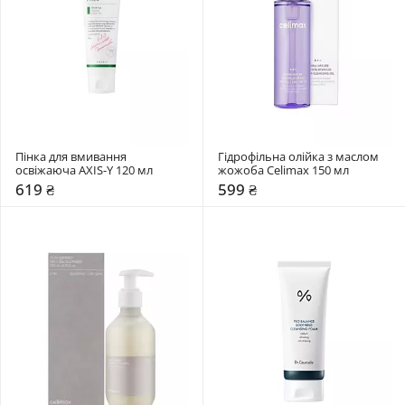
Пінка для вмивання 
Гідрофільна олійка з маслом 
освіжаюча AXIS-Y 120 мл
жожоба Celimax 150 мл
619 ₴
599 ₴