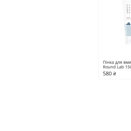
Пінка для вми
Round Lab 15
580 ₴