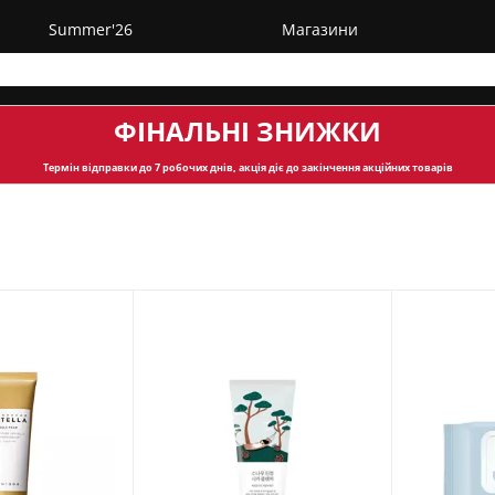
Summer'26
Магазини
ФІНАЛЬНІ ЗНИЖКИ
Термін відправки
до 7 робочих днів, акція діє до закінчення акційних товарів