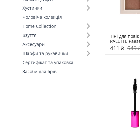
Хустинки
Чоловіча колекція
Home Collection
Взуття
Тіні для повік
PALETTE Paes
Аксесуари
411 ₴
549 
Шарфи та рукавички
Сертифікат та упаковка
Засоби для брів