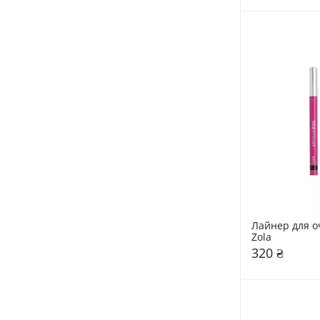
Лайнер для о
Zola
320 ₴