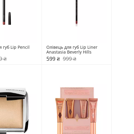
 губ Lip Pencil 
Олівець для губ Lip Liner 
Anastasia Beverly Hills
9 ₴
599 ₴
999 ₴