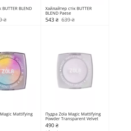
ік BUTTER BLEND 
Хайлайтер стік BUTTER 
BLEND Paese
9 ₴
543 ₴
639 ₴
Magic Mattifying 
Пудра Zola Magic Mattifying 
Powder Transparent Velvet
490 ₴