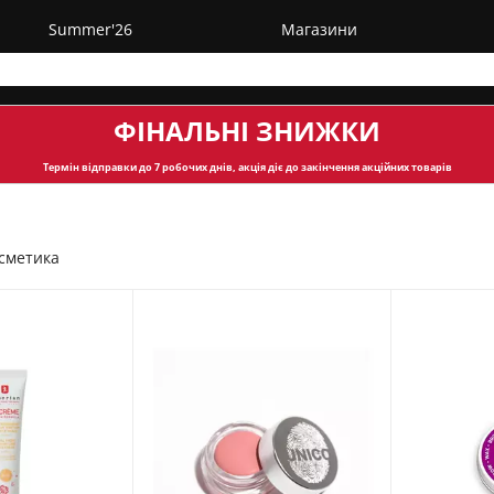
Summer'26
Магазини
ФІНАЛЬНІ ЗНИЖКИ
Термін відправки
до 7 робочих днів, акція діє до закінчення акційних товарів
сметика