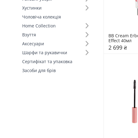
Хустинки
Чоловіча колекція
Home Collection
Взуття
BB Cream Erbo
Effect 40мл
Аксесуари
2 699 ₴
Шарфи та рукавички
Сертифікат та упаковка
Засоби для брів