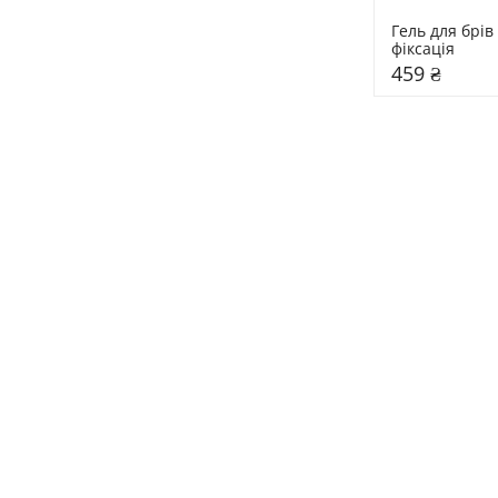
Гель для брів
фіксація
459 ₴