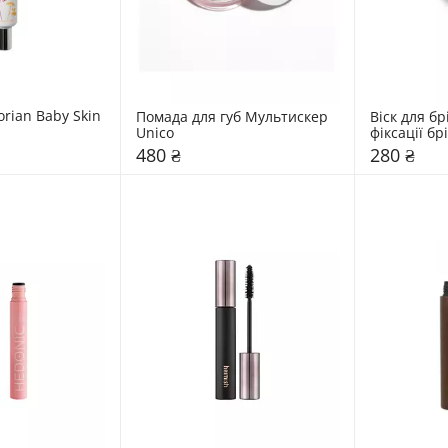
rian Baby Skin 
Помада для губ Мультискер 
Віск для брі
Unico
фіксації брі
480 ₴
280 ₴