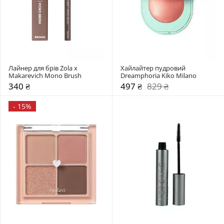
Лайнер для брів Zola x 
Хайлайтер пудровий 
Makarevich Mono Brush
Dreamphoria Kiko Milano
340 ₴
497 ₴
829 ₴
-
15%