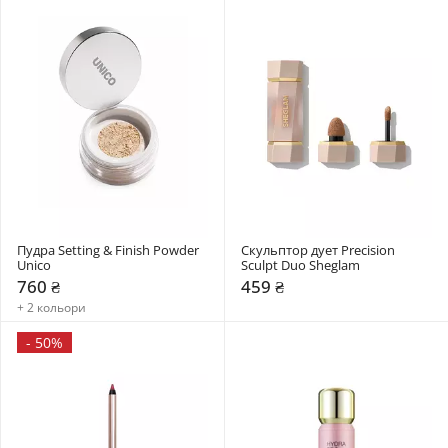
Пудра Setting & Finish Powder 
Скульптор дует Precision 
Unico
Sculpt Duo Sheglam
760 ₴
459 ₴
+ 2 кольори
-
50%