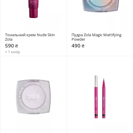
Тональний крем Nude Skin 
Пудра Zola Magic Mattifying 
Zola
Powder
590 ₴
490 ₴
+ 1 колір