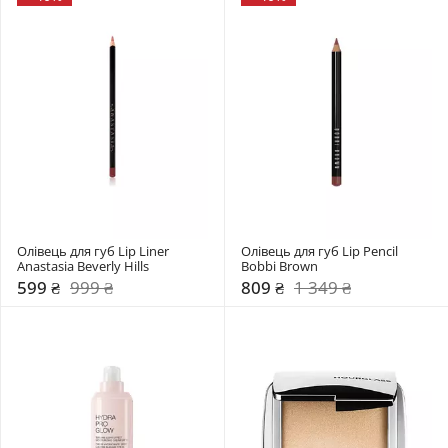
Олівець для губ Lip Liner 
Олівець для губ Lip Pencil 
Anastasia Beverly Hills
Bobbi Brown
599 ₴
999 ₴
809 ₴
1 349 ₴