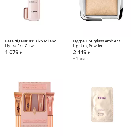
База під макіяж Kiko Milano 
Пудра Hourglass Ambient 
Hydra Pro Glow
Lighting Powder
1 079 ₴
2 449 ₴
+ 1 колір