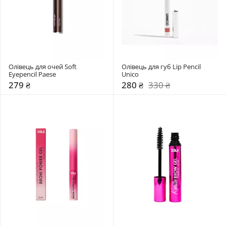
Олівець для очей Soft 
Олівець для губ Lip Pencil 
Eyepencil Paese
Unico
279 ₴
280 ₴
330 ₴