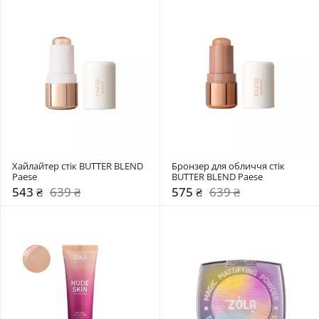
Хайлайтер стік BUTTER BLEND 
Бронзер для обличчя стік 
Paese
BUTTER BLEND Paese
543 ₴
639 ₴
575 ₴
639 ₴