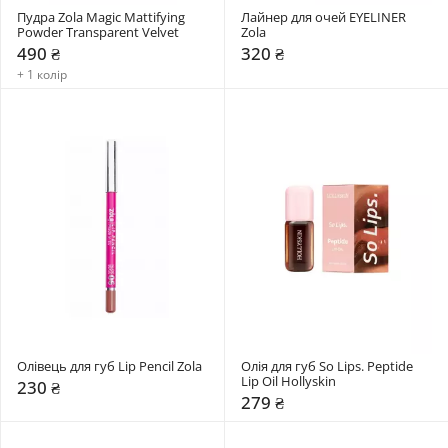
Пудра Zola Magic Mattifying 
Лайнер для очей EYELINER 
Powder Transparent Velvet
Zola
490 ₴
320 ₴
+ 1 колір
Олівець для губ Lip Pencil Zola
Олія для губ So Lips. Peptide 
Lip Oil Hollyskin
230 ₴
279 ₴