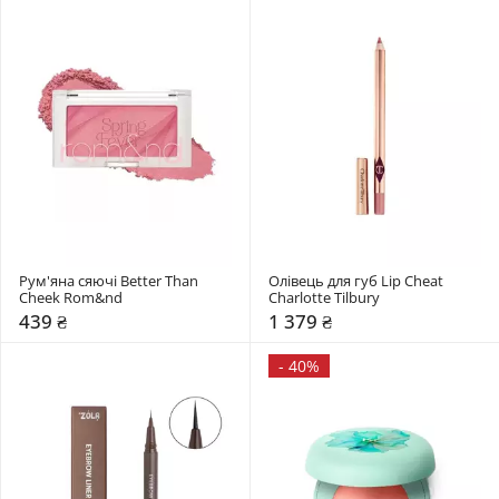
Рум'яна сяючі Better Than 
Олівець для губ Lip Cheat 
Cheek Rom&nd 
Charlotte Tilbury
439 ₴
1 379 ₴
-
40%