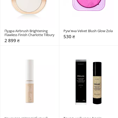
Пудра Airbrush Brightening 
Рум'яна Velvet Blush Glow Zola
Flawless Finish Charlotte Tilbury
530 ₴
2 899 ₴