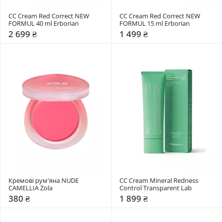
CC Cream Red Correct NEW 
CC Cream Red Correct NEW 
FORMUL 40 ml Erborian
FORMUL 15 ml Erborian
2 699 ₴
1 499 ₴
Кремові рум'яна NUDE 
CC Cream Mineral Redness 
CAMELLIA Zola
Control Transparent Lab
380 ₴
1 899 ₴