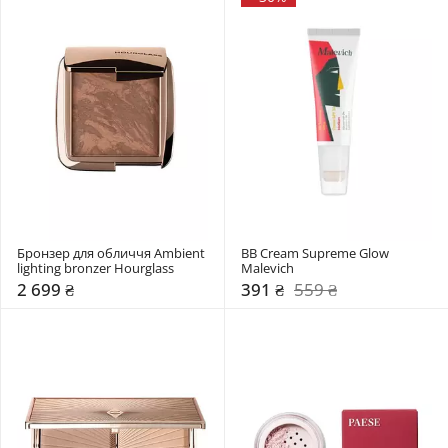
Бронзер для обличчя Ambient 
BB Cream Supreme Glow 
lighting bronzer Hourglass
Malevich
2 699 ₴
391 ₴
559 ₴