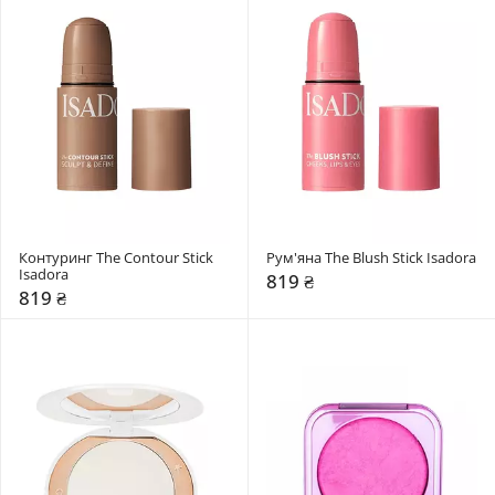
Контуринг The Contour Stick 
Рум'яна The Blush Stick Isadora
Isadora
819 ₴
819 ₴