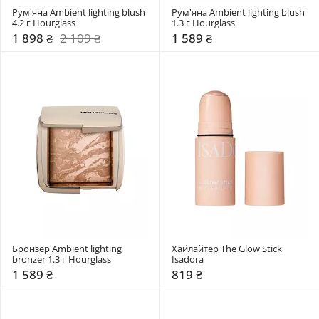
Рум'яна Ambient lighting blush 
Рум'яна Ambient lighting blush 
4.2 г Hourglass
1.3 г Hourglass
1 898 ₴
2 109 ₴
1 589 ₴
Бронзер Ambient lighting 
Хайлайтер The Glow Stick 
bronzer 1.3 г Hourglass
Isadora
1 589 ₴
819 ₴