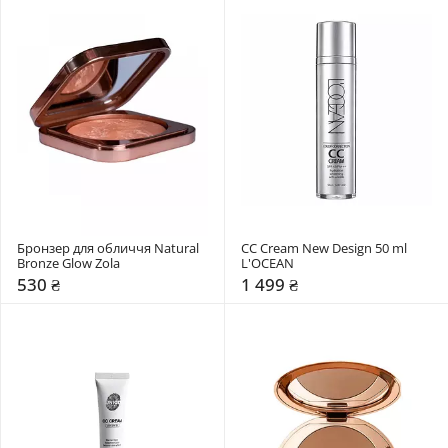
Бронзер для обличчя Natural 
СС Cream New Design 50 ml 
Bronze Glow Zola
L'OCEAN
530 ₴
1 499 ₴