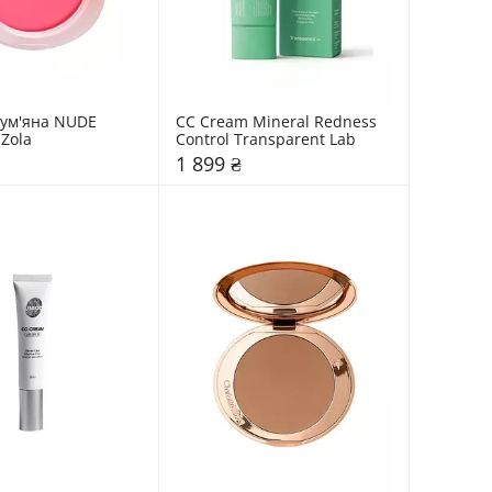
ум'яна NUDE 
CC Cream Mineral Redness 
Zola
Control Transparent Lab
1 899 ₴