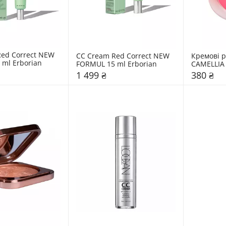
ed Correct NEW 
CC Cream Red Correct NEW 
Кремові р
ml Erborian
FORMUL 15 ml Erborian
CAMELLIA 
1 499 ₴
380 ₴