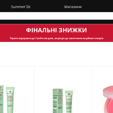
Summer'26
Магазини
ФІНАЛЬНІ ЗНИЖКИ
Термін відправки
до 7 робочих днів, акція діє до закінчення акційних товарів