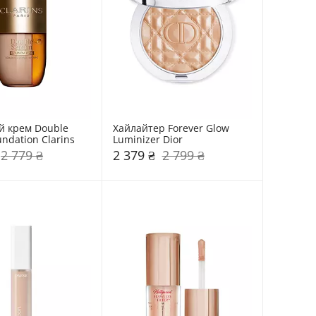
 крем Double 
Хайлайтер Forever Glow 
ndation Clarins
Luminizer Dior
2 779 ₴
2 379 ₴
2 799 ₴