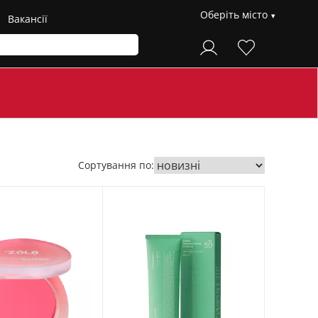
Оберіть місто
Вакансії
Сортування по: