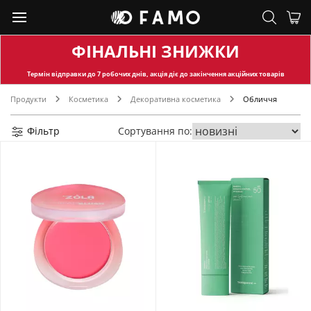
ФІНАЛЬНІ ЗНИЖКИ
Термін відправки
до 7 робочих днів, акція діє до закінчення акційних товарів
Продукти
Косметика
Декоративна косметика
Обличчя
Фільтр
Сортування по: