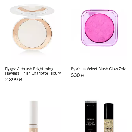
Пудра Airbrush Brightening 
Рум'яна Velvet Blush Glow Zola
Flawless Finish Charlotte Tilbury
530 ₴
2 899 ₴