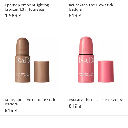
Бронзер Ambient lighting 
Хайлайтер The Glow Stick 
bronzer 1.3 г Hourglass
Isadora
1 589 ₴
819 ₴
Контуринг The Contour Stick 
Рум'яна The Blush Stick Isadora
Isadora
819 ₴
819 ₴