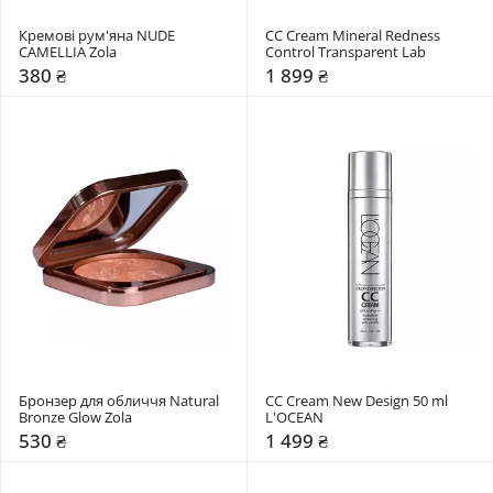
Кремові рум'яна NUDE 
CC Cream Mineral Redness 
CAMELLIA Zola
Control Transparent Lab
380 ₴
1 899 ₴
Бронзер для обличчя Natural 
СС Cream New Design 50 ml 
Bronze Glow Zola
L'OCEAN
530 ₴
1 499 ₴