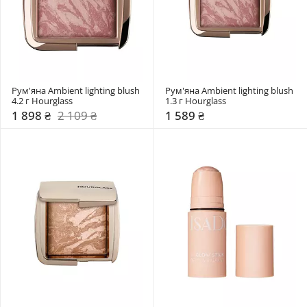
Рум'яна Ambient lighting blush 
Рум'яна Ambient lighting blush 
4.2 г Hourglass
1.3 г Hourglass
1 898 ₴
2 109 ₴
1 589 ₴