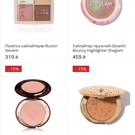
Палетка хайлайтерів Illusion 
Хайлайтер пружний Glowchi 
Neverti
Bouncy Highlighter Sheglam
319 ₴
459 ₴
-
15%
-
15%