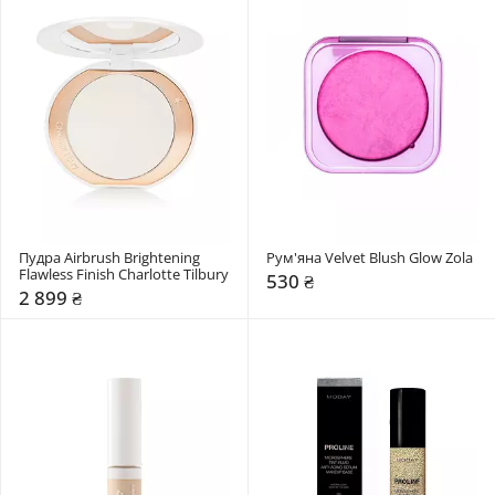
Пудра Airbrush Brightening 
Рум'яна Velvet Blush Glow Zola
Flawless Finish Charlotte Tilbury
530 ₴
2 899 ₴