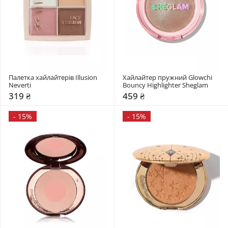
Палетка хайлайтерів Illusion 
Хайлайтер пружний Glowchi 
Neverti
Bouncy Highlighter Sheglam
319 ₴
459 ₴
-
15%
-
15%