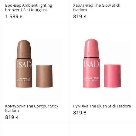
Бронзер Ambient lighting 
Хайлайтер The Glow Stick 
bronzer 1.3 г Hourglass
Isadora
1 589 ₴
819 ₴
Контуринг The Contour Stick 
Рум'яна The Blush Stick Isadora
Isadora
819 ₴
819 ₴