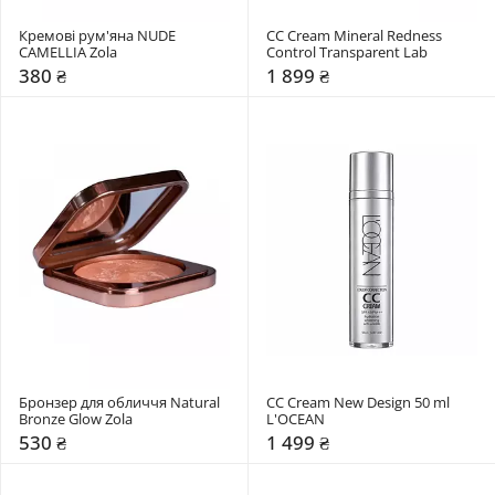
Кремові рум'яна NUDE 
CC Cream Mineral Redness 
CAMELLIA Zola
Control Transparent Lab
380 ₴
1 899 ₴
Бронзер для обличчя Natural 
СС Cream New Design 50 ml 
Bronze Glow Zola
L'OCEAN
530 ₴
1 499 ₴