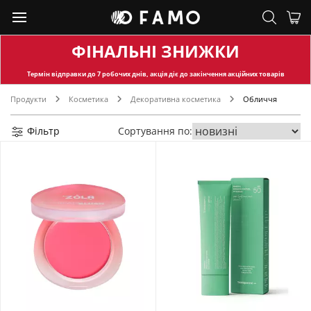
ФІНАЛЬНІ ЗНИЖКИ
Термін відправки
до 7 робочих днів, акція діє до закінчення акційних товарів
Продукти
Косметика
Декоративна косметика
Обличчя
Фільтр
Сортування по: