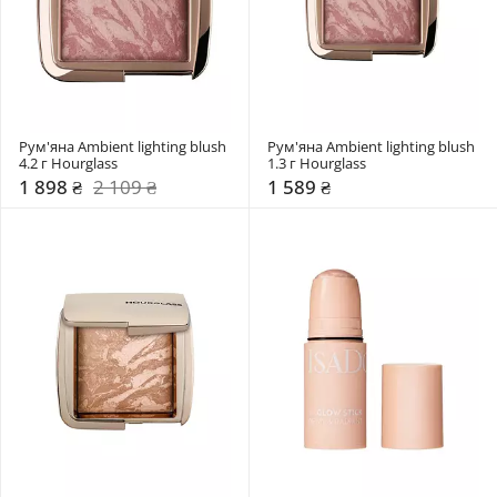
Рум'яна Ambient lighting blush 
Рум'яна Ambient lighting blush 
4.2 г Hourglass
1.3 г Hourglass
1 898 ₴
2 109 ₴
1 589 ₴