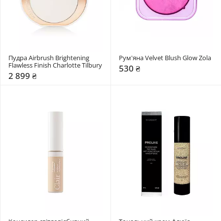
Пудра Airbrush Brightening 
Рум'яна Velvet Blush Glow Zola
Flawless Finish Charlotte Tilbury
530 ₴
2 899 ₴