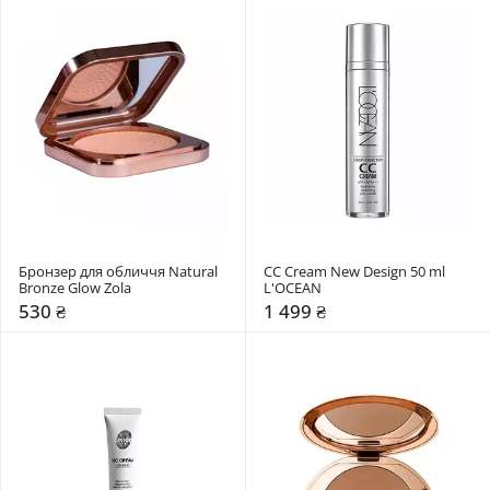
Бронзер для обличчя Natural 
СС Cream New Design 50 ml 
Bronze Glow Zola
L'OCEAN
530 ₴
1 499 ₴