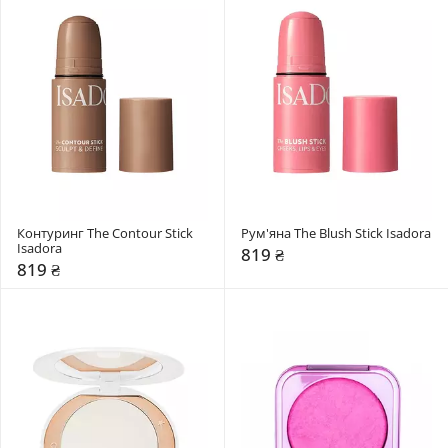
Контуринг The Contour Stick 
Рум'яна The Blush Stick Isadora
Isadora
819 ₴
819 ₴