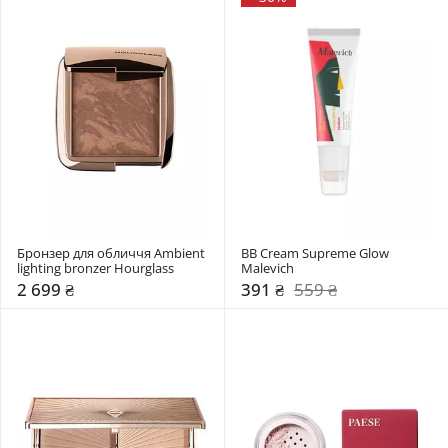
Бронзер для обличчя Ambient 
BB Cream Supreme Glow 
lighting bronzer Hourglass
Malevich
2 699 ₴
391 ₴
559 ₴