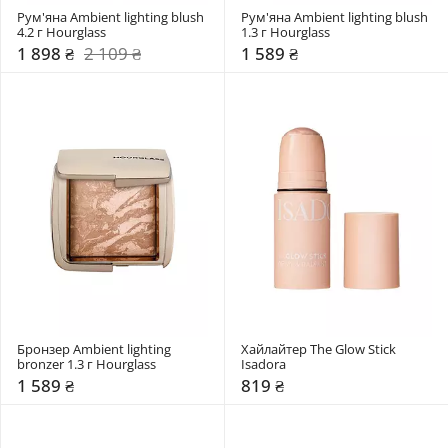
Рум'яна Ambient lighting blush 
Рум'яна Ambient lighting blush 
4.2 г Hourglass
1.3 г Hourglass
1 898 ₴
2 109 ₴
1 589 ₴
Бронзер Ambient lighting 
Хайлайтер The Glow Stick 
bronzer 1.3 г Hourglass
Isadora
1 589 ₴
819 ₴