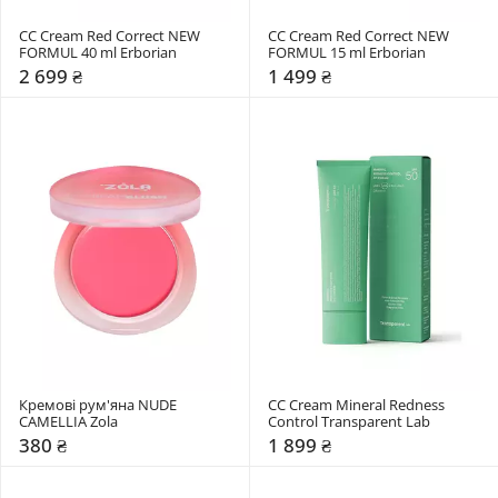
CC Cream Red Correct NEW 
CC Cream Red Correct NEW 
FORMUL 40 ml Erborian
FORMUL 15 ml Erborian
2 699 ₴
1 499 ₴
Кремові рум'яна NUDE 
CC Cream Mineral Redness 
CAMELLIA Zola
Control Transparent Lab
380 ₴
1 899 ₴