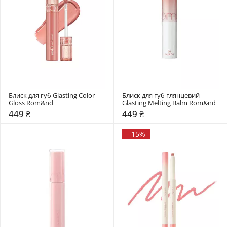
Блиск для губ Glasting Color 
Блиск для губ глянцевий 
Gloss Rom&nd 
Glasting Melting Balm Rom&nd 
449 ₴
449 ₴
-
15%