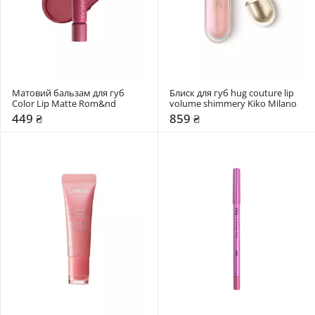
Матовий бальзам для губ 
Блиск для губ hug couture lip 
Color Lip Matte Rom&nd 
volume shimmery Kiko Milano
449 ₴
859 ₴