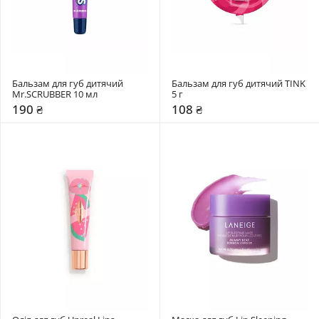
Бальзам для губ дитячий 
Бальзам для губ дитячий TINK 
Mr.SCRUBBER 10 мл
5 г
190 ₴
108 ₴