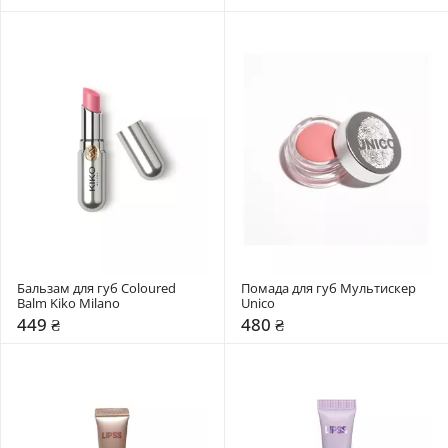
Бальзам для губ Coloured 
Помада для губ Мультискер 
Balm Kiko Milano
Unico
449 ₴
480 ₴