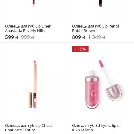
Олівець для губ Lip Liner 
Олівець для губ Lip Pencil 
Anastasia Beverly Hills
Bobbi Brown
599 ₴
999 ₴
809 ₴
1 349 ₴
-
15%
Олівець для губ Lip Cheat 
Олія для губ 3d hydra lip oil 
Charlotte Tilbury
Kiko Milano