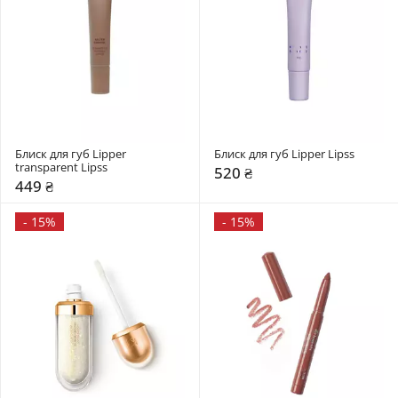
Блиск для губ Lipper 
Блиск для губ Lipper Lipss
transparent Lipss
520 ₴
449 ₴
-
15%
-
15%