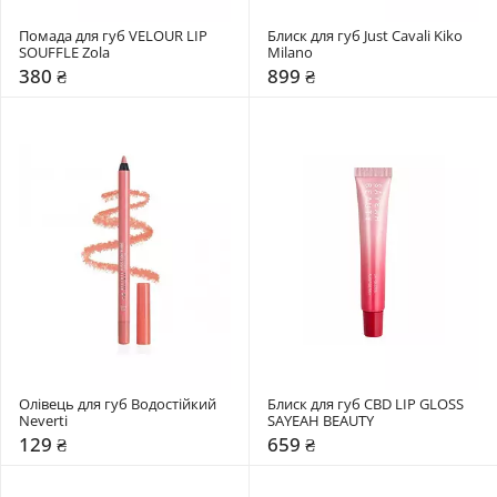
Помада для губ VELOUR LIP 
Блиск для губ Just Cavali Kiko 
SOUFFLE Zola
Milano
380 ₴
899 ₴
Олівець для губ Водостійкий 
Блиск для губ CBD LIP GLOSS 
Neverti
SAYEAH BEAUTY
129 ₴
659 ₴