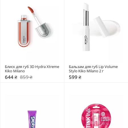
Блиск для губ 3D Hydra Xtreme 
Бальзам для губ Lip Volume 
Kiko Milano
Stylo Kiko Milano 2 г
644 ₴
859 ₴
599 ₴