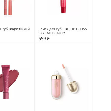
 губ Водостійкий 
Блиск для губ CBD LIP GLOSS 
SAYEAH BEAUTY
659 ₴