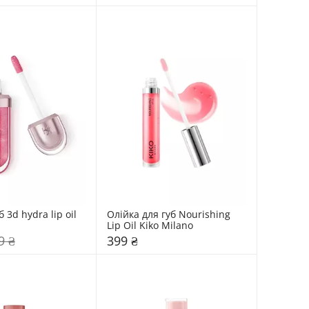
 3d hydra lip oil 
Олійка для губ Nourishing 
Lip Oil Kiko Milano
9 ₴
399 ₴