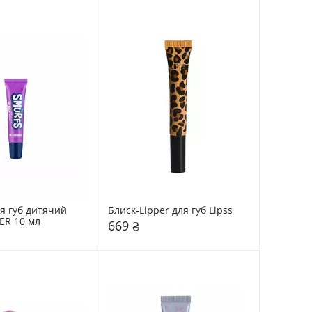
я губ дитячий 
Блиск-Lipper для губ Lipss
ER 10 мл
669 ₴