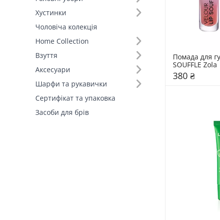
Хустинки
Чоловіча колекція
Home Collection
Взуття
Помада для гу
SOUFFLE Zola
Аксесуари
380 ₴
Шарфи та рукавички
Сертифікат та упаковка
Засоби для брів