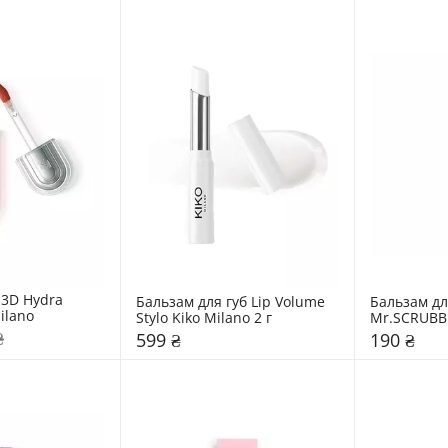
 3D Hydra 
Бальзам для губ Lip Volume 
Бальзам дл
ilano
Stylo Kiko Milano 2 г
Mr.SCRUBB
₴
599 ₴
190 ₴