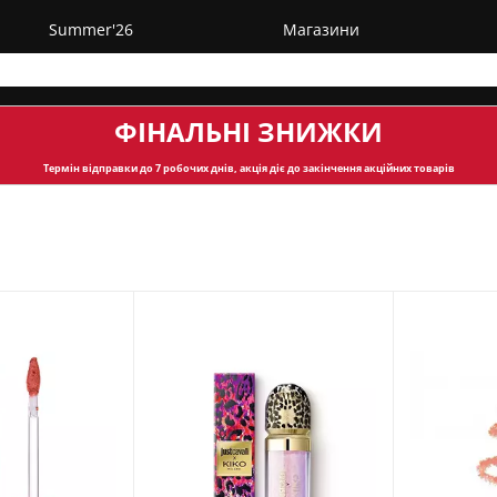
Summer'26
Магазини
ФІНАЛЬНІ ЗНИЖКИ
Термін відправки
до 7 робочих днів, акція діє до закінчення акційних товарів