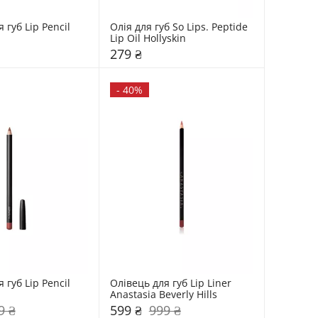
 губ Lip Pencil 
Олія для губ So Lips. Peptide 
Lip Oil Hollyskin
279 ₴
-
40%
 губ Lip Pencil 
Олівець для губ Lip Liner 
Anastasia Beverly Hills
9 ₴
599 ₴
999 ₴