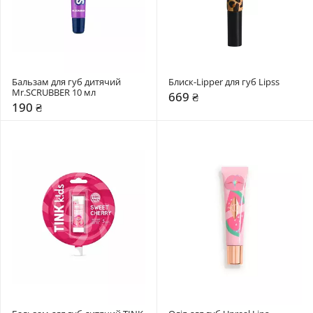
Бальзам для губ дитячий 
Блиск-Lipper для губ Lipss
Mr.SCRUBBER 10 мл
669 ₴
190 ₴