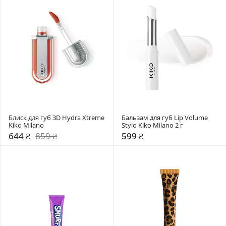
Блиск для губ 3D Hydra Xtreme 
Бальзам для губ Lip Volume 
Kiko Milano
Stylo Kiko Milano 2 г
644 ₴
859 ₴
599 ₴