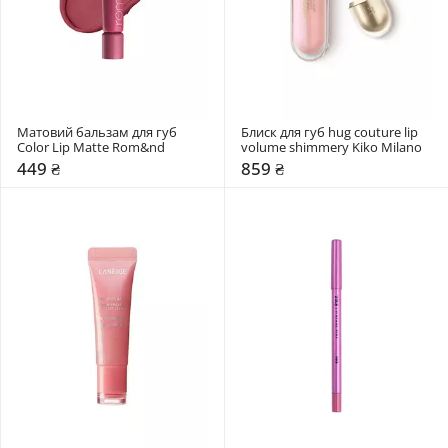
Матовий бальзам для губ 
Блиск для губ hug couture lip 
Color Lip Matte Rom&nd 
volume shimmery Kiko Milano
449 ₴
859 ₴