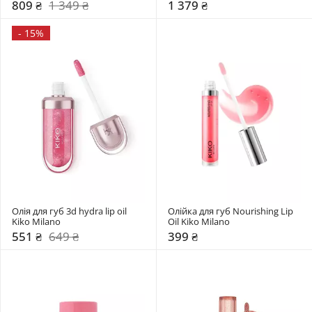
809 ₴
1 349 ₴
1 379 ₴
-
15%
Олія для губ 3d hydra lip oil 
Олійка для губ Nourishing Lip 
Kiko Milano
Oil Kiko Milano
551 ₴
649 ₴
399 ₴