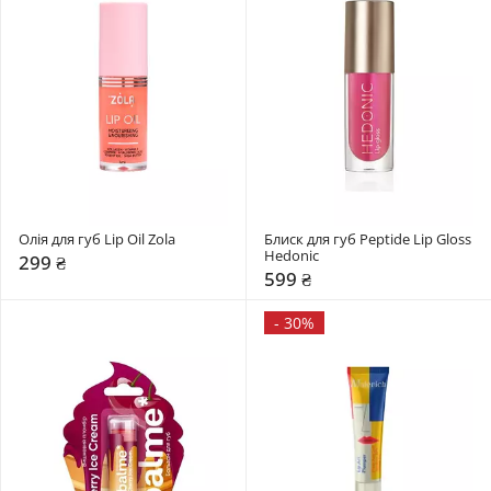
Олія для губ Lip Oil Zola
Блиск для губ Peptide Lip Gloss 
Hedonic
299 ₴
599 ₴
-
30%