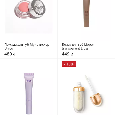
Помада для губ Мультискер 
Блиск для губ Lipper 
Unico
transparent Lipss
480 ₴
449 ₴
-
15%