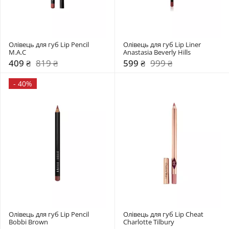
Олівець для губ Lip Pencil 
Олівець для губ Lip Liner 
M.A.C
Anastasia Beverly Hills
409 ₴
819 ₴
599 ₴
999 ₴
-
40%
Олівець для губ Lip Pencil 
Олівець для губ Lip Cheat 
Bobbi Brown
Charlotte Tilbury