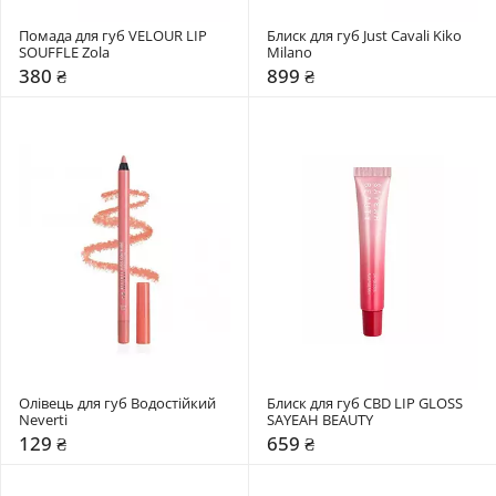
Помада для губ VELOUR LIP 
Блиск для губ Just Cavali Kiko 
SOUFFLE Zola
Milano
380 ₴
899 ₴
Олівець для губ Водостійкий 
Блиск для губ CBD LIP GLOSS 
Neverti
SAYEAH BEAUTY
129 ₴
659 ₴