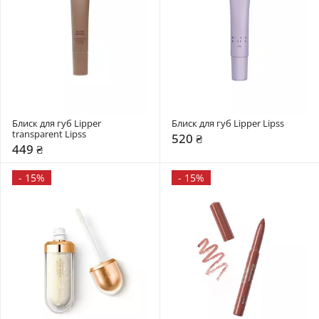
Блиск для губ Lipper 
Блиск для губ Lipper Lipss
transparent Lipss
520 ₴
449 ₴
-
15%
-
15%