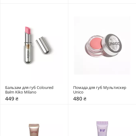
Бальзам для губ Coloured 
Помада для губ Мультискер 
Balm Kiko Milano
Unico
449 ₴
480 ₴