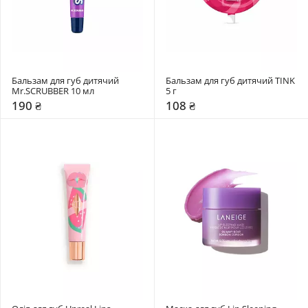
Бальзам для губ дитячий 
Бальзам для губ дитячий TINK 
Mr.SCRUBBER 10 мл
5 г
190 ₴
108 ₴