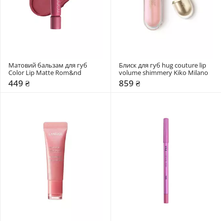
Матовий бальзам для губ 
Блиск для губ hug couture lip 
Color Lip Matte Rom&nd 
volume shimmery Kiko Milano
449 ₴
859 ₴