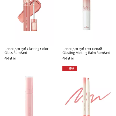
Блиск для губ Glasting Color 
Блиск для губ глянцевий 
Gloss Rom&nd 
Glasting Melting Balm Rom&nd 
449 ₴
449 ₴
-
15%