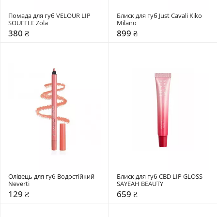
Помада для губ VELOUR LIP 
Блиск для губ Just Cavali Kiko 
SOUFFLE Zola
Milano
380 ₴
899 ₴
Олівець для губ Водостійкий 
Блиск для губ CBD LIP GLOSS 
Neverti
SAYEAH BEAUTY
129 ₴
659 ₴