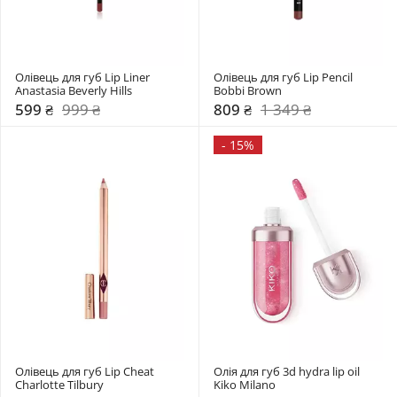
Олівець для губ Lip Liner 
Олівець для губ Lip Pencil 
Anastasia Beverly Hills
Bobbi Brown
599 ₴
999 ₴
809 ₴
1 349 ₴
-
15%
Олівець для губ Lip Cheat 
Олія для губ 3d hydra lip oil 
Charlotte Tilbury
Kiko Milano