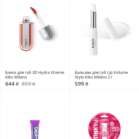
Блиск для губ 3D Hydra Xtreme 
Бальзам для губ Lip Volume 
Kiko Milano
Stylo Kiko Milano 2 г
644 ₴
859 ₴
599 ₴