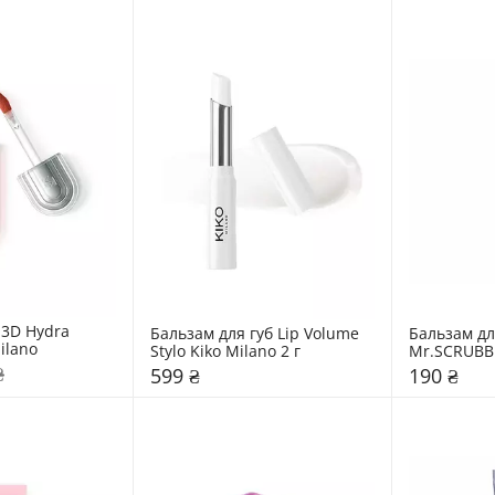
 3D Hydra 
Бальзам для губ Lip Volume 
Бальзам дл
ilano
Stylo Kiko Milano 2 г
Mr.SCRUBB
₴
599 ₴
190 ₴