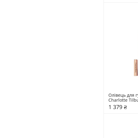
Олівець для гу
Charlotte Tilb
1 379 ₴