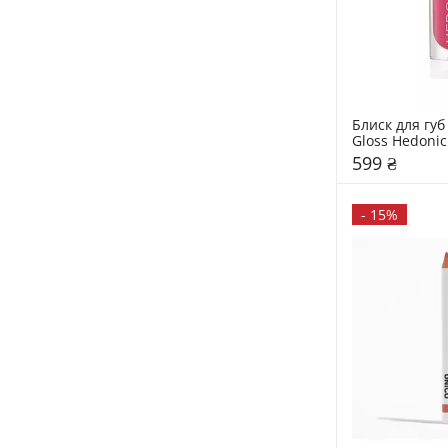
Блиск для губ 
Gloss Hedonic
599 ₴
-
15%