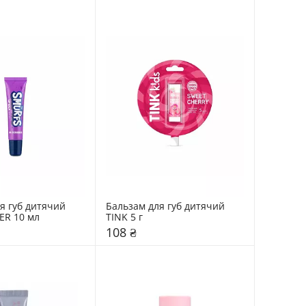
я губ дитячий 
Бальзам для губ дитячий 
ER 10 мл
TINK 5 г
108 ₴