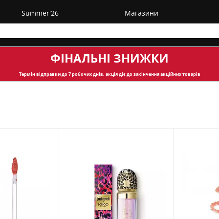
Summer'26
Магазини
ФІНАЛЬНІ ЗНИЖКИ
Термін відправки
до 7 робочих днів, акція діє до закінчення акційних товарів