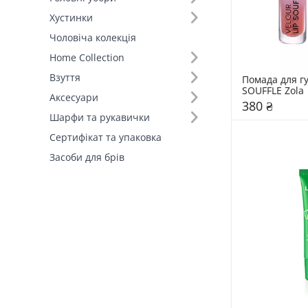
Хустинки
Чоловіча колекція
Home Collection
Взуття
Помада для гу
SOUFFLE Zola
Аксесуари
380 ₴
Шарфи та рукавички
Сертифікат та упаковка
Засоби для брів