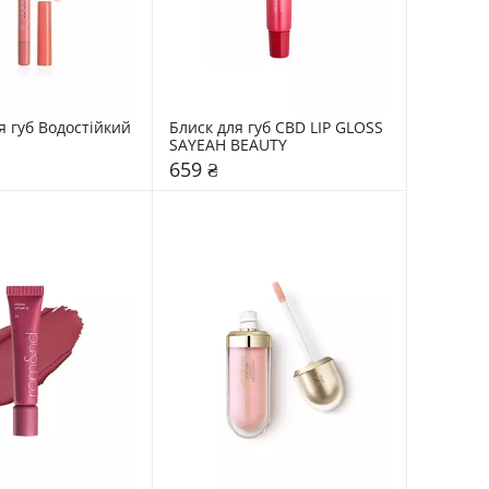
 губ Водостійкий 
Блиск для губ CBD LIP GLOSS 
SAYEAH BEAUTY
659 ₴