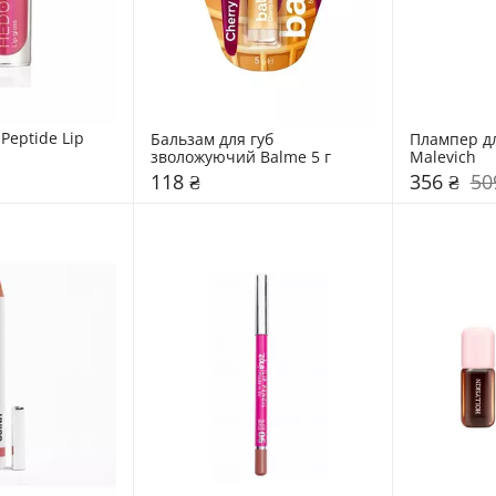
Peptide Lip 
Бальзам для губ 
Плампер для
зволожуючий Balme 5 г
Malevich
118 ₴
356 ₴
50