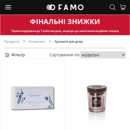
ФІНАЛЬНІ ЗНИЖКИ
Термін відправки
до 7 робочих днів, акція діє до закінчення акційних товарів
Продукти
Косметика
Аромати для дому
Фільтр
Сортування по: