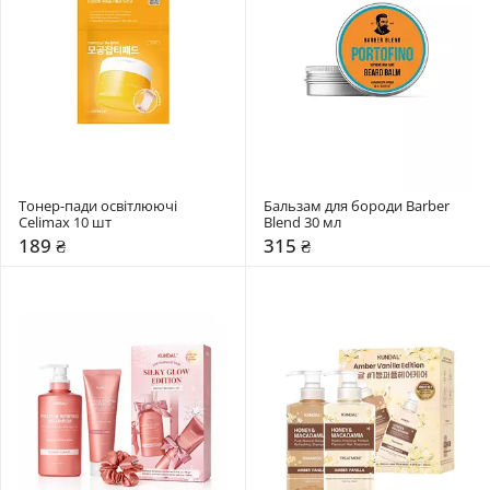
Тонер-пади освітлюючі 
Бальзам для бороди Barber 
Celimax 10 шт
Blend 30 мл
189 ₴
315 ₴