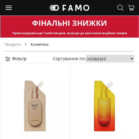
ФІНАЛЬНІ ЗНИЖКИ
Термін відправки
до 7 робочих днів, акція діє до закінчення акційних товарів
Продукти
Косметика
Фільтр
Сортування по: