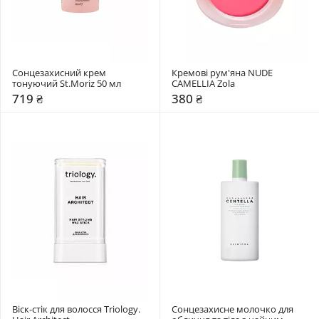
Сонцезахисний крем 
Кремові рум'яна NUDE 
тонуючий St.Moriz 50 мл
CAMELLIA Zola
719 ₴
380 ₴
Віск-стік для волосся Triology. 
Сонцезахисне молочко для 