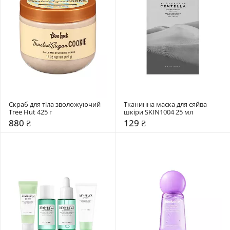
Скраб для тіла зволожуючий 
Тканинна маска для сяйва 
Tree Hut 425 г
шкіри SKIN1004 25 мл
880 ₴
129 ₴