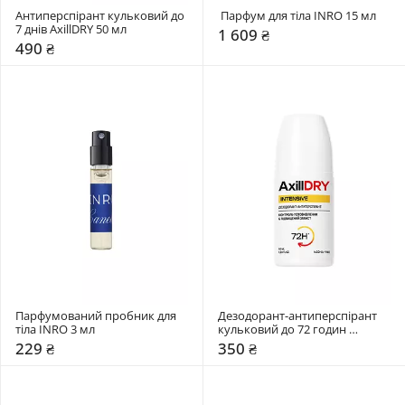
Антиперспірант кульковий до 
 Парфум для тіла INRO 15 мл
7 днів AxillDRY 50 мл 
1 609 ₴
490 ₴
Парфумований пробник для 
Дезодорант-антиперспірант 
тіла INRO 3 мл
кульковий до 72 годин 
AxillDRY 50 мл 
229 ₴
350 ₴