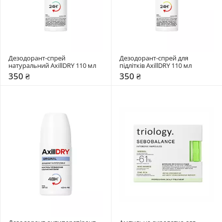
Дезодорант-спрей 
Дезодорант-спрей для 
натуральний AxillDRY 110 мл 
підлітків AxillDRY 110 мл 
350 ₴
350 ₴