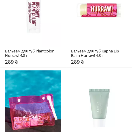
Бальзам для губ Plantcolor 
Бальзам для губ Kapha Lip 
Hurraw! 4,8 г
Balm Hurraw! 4,8 г
289 ₴
289 ₴