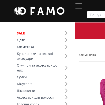
SALE
Одяг
Продукти
Косметика
Косметика
Купальники та пляжні
Косметика
Фільтр
аксесуари
Окуляри та аксесуари до
Ціна
них
Сумки
SALE
Біжутерія
Шкарпетки
Призначення (131)
Аксесуари для волосся
Бренд (146)
Головні убори