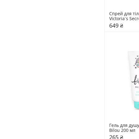
Спрей для тіла
Victoria`s Sec
649 ₴
Гель для душ
Bilou 200 мл
265 ₴