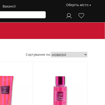
Оберіть місто
Вакансії
Сортування по: