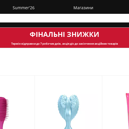
Summer'26
Магазини
ФІНАЛЬНІ ЗНИЖКИ
Термін відправки
до 7 робочих днів, акція діє до закінчення акційних товарів