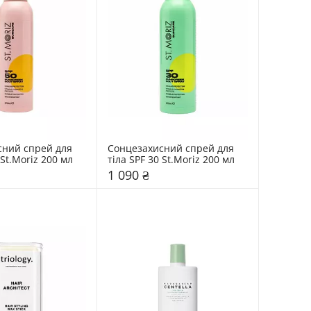
ний спрей для 
Сонцезахисний спрей для 
тіла SPF 50 St.Moriz 200 мл 
тіла SPF 30 St.Moriz 200 мл 
1 090 ₴