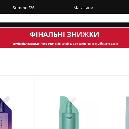
Summer'26
Магазини
ФІНАЛЬНІ ЗНИЖКИ
Термін відправки
до 7 робочих днів, акція діє до закінчення акційних товарів