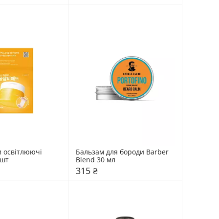
 освітлюючі 
Бальзам для бороди Barber 
 шт
Blend 30 мл
315 ₴