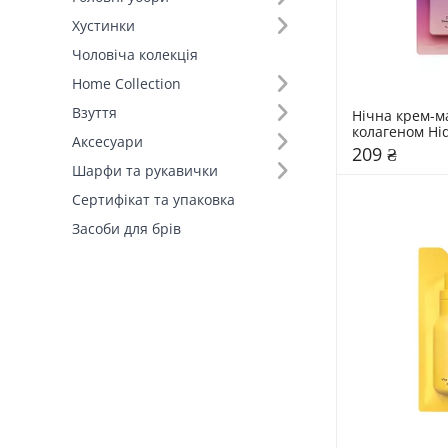
Хустинки
Чоловіча колекція
Home Collection
Взуття
Нічна крем-ма
колагеном Hi
Аксесуари
209 ₴
Шарфи та рукавички
Сертифікат та упаковка
Засоби для брів