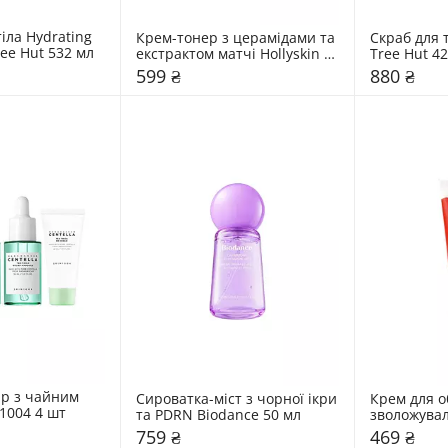
іла Hydrating 
Крем-тонер з церамідами та 
Скраб для 
Body Lotion Tree Hut 532 мл 
екстрактом матчі Hollyskin 
Tree Hut 42
50 мл
599 ₴
880 ₴
р з чайним 
Сироватка-міст з чорної ікри 
Крем для о
1004 4 шт
та PDRN Biodance 50 мл
зволожувал
Malevich 5
759 ₴
469 ₴