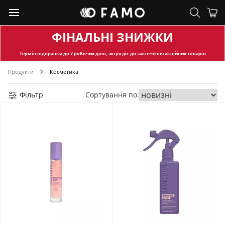
ФІНАЛЬНІ ЗНИЖКИ
Термін відправки
до 7 робочих днів, акція діє до закінчення акційних товарів
Продукти
Косметика
Фільтр
Сортування по: