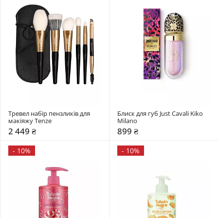
Тревел набір пензликів для 
Блиск для губ Just Cavali Kiko 
макіяжу Tenze
Milano
2 449 ₴
899 ₴
-
10%
-
10%