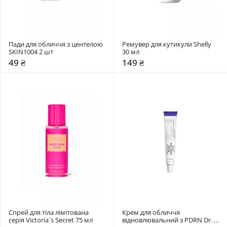
Пади для обличчя з центелою 
Ремувер для кутикули Shelly 
SKIN1004 2 шт
30 мл 
49 ₴
149 ₴
Спрей для тіла лімітована 
Крем для обличчя 
серія Victoria`s Secret 75 мл
відновлювальний з PDRN Dr. 