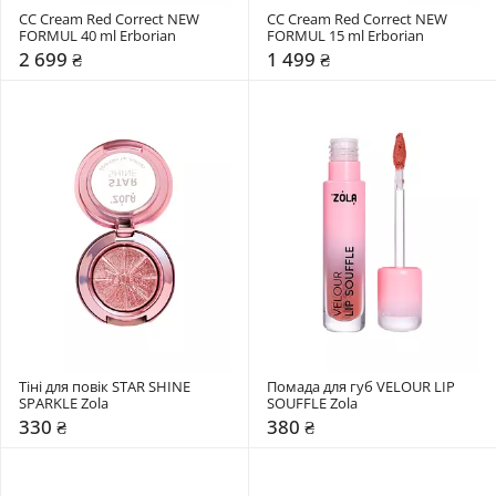
CC Cream Red Correct NEW 
CC Cream Red Correct NEW 
FORMUL 40 ml Erborian
FORMUL 15 ml Erborian
2 699 ₴
1 499 ₴
Тіні для повік STAR SHINE 
Помада для губ VELOUR LIP 
SPARKLE Zola
SOUFFLE Zola
330 ₴
380 ₴