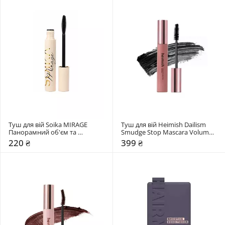
Туш для вій Soika MIRAGE 
Туш для вій Heimish Dailism 
Панорамний об'єм та 
Smudge Stop Mascara Volume 
подовження
New
220 ₴
399 ₴