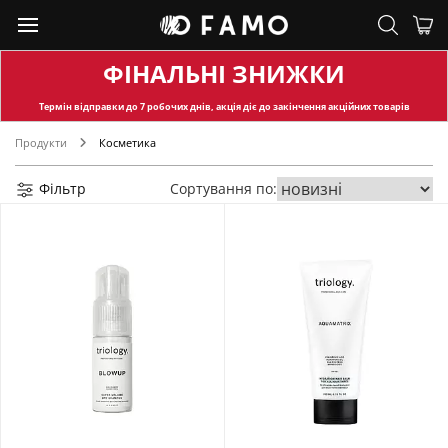
ФІНАЛЬНІ ЗНИЖКИ
Термін відправки
до 7 робочих днів, акція діє до закінчення акційних товарів
Продукти
Косметика
Фільтр
Сортування по: