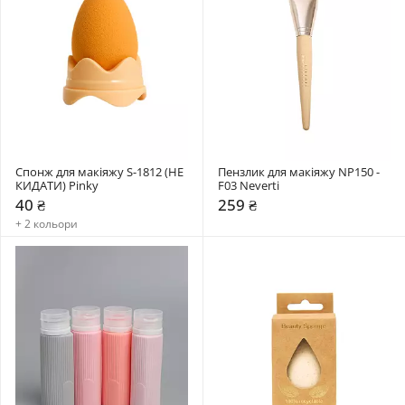
Спонж для макіяжу S-1812 (НЕ 
Пензлик для макіяжу NP150 - 
КИДАТИ) Pinky
F03 Neverti
40 ₴
259 ₴
+ 2 кольори