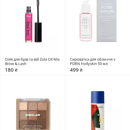
Олія для брів та вій Zola Oil Mix 
Сироватка для обличчя з 
Brow & Lash
PDRN Hollyskin 50 мл
180 ₴
499 ₴