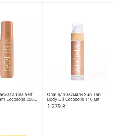
асмаги тіла Self 
Олія для засмаги Sun Tan 
m Cocosolis 200 
Body Oil Cocosolis 110 мл 
1 279 ₴