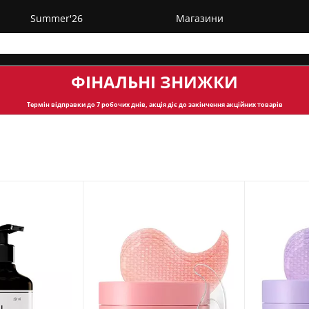
Summer'26
Магазини
ФІНАЛЬНІ ЗНИЖКИ
Термін відправки
до 7 робочих днів, акція діє до закінчення акційних товарів