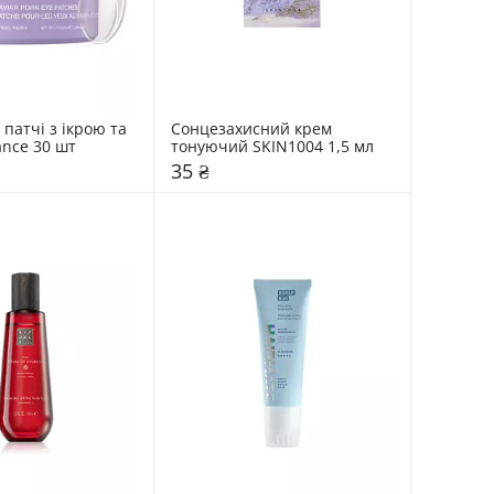
 патчі з ікрою та 
Сонцезахисний крем 
nce 30 шт
тонуючий SKIN1004 1,5 мл
35 ₴