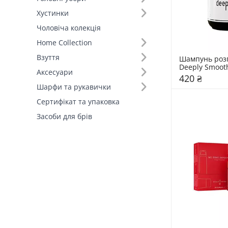
Хустинки
Чоловіча колекція
Home Collection
Взуття
Шампунь роз
Deeply Smoot
Аксесуари
420 ₴
Шарфи та рукавички
Сертифікат та упаковка
Засоби для брів