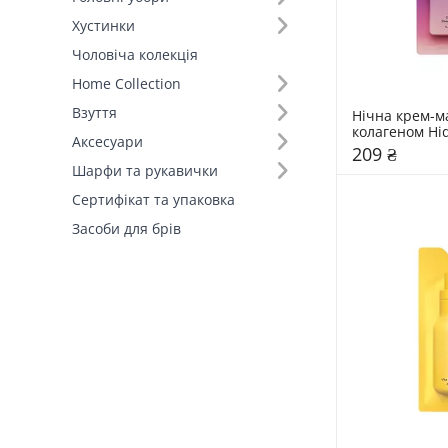
Хустинки
Чоловіча колекція
Home Collection
Взуття
Нічна крем-ма
колагеном Hi
Аксесуари
209 ₴
Шарфи та рукавички
Сертифікат та упаковка
Засоби для брів