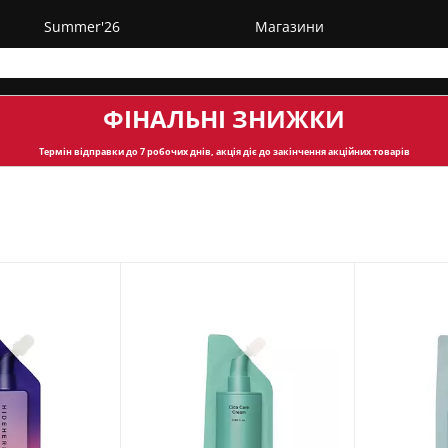
Summer'26
Магазини
ФІНАЛЬНІ ЗНИЖКИ
Термін відправки
до 7 робочих днів, акція діє до закінчення акційних товарів