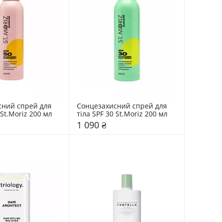
ний спрей для 
Сонцезахисний спрей для 
тіла SPF 50 St.Moriz 200 мл 
тіла SPF 30 St.Moriz 200 мл 
1 090 ₴