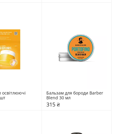
 освітлюючі 
Бальзам для бороди Barber 
 шт
Blend 30 мл
315 ₴