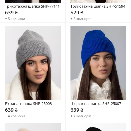
Трикотажна шапка SHP-77141
Трикотажна шапка SHP-51594
639 ₴
529 ₴
+ 3 кольори
+ 2 кольори
В'язана  шапка SHP-25008
Шерстяна шапка SHP-25007
639 ₴
639 ₴
+ 4 кольори
+ 7 кольорів