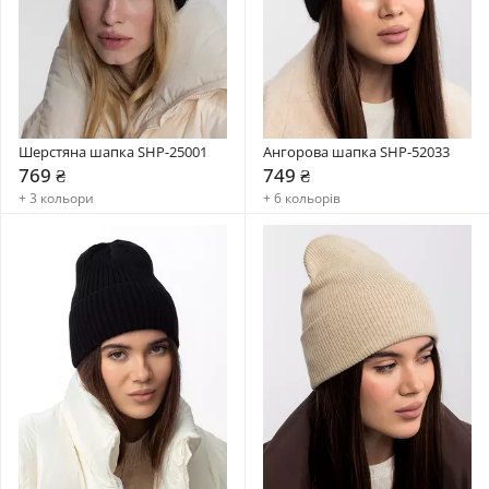
Шерстяна шапка SHP-25001
Ангорова шапка SHP-52033
769 ₴
749 ₴
+ 3 кольори
+ 6 кольорів