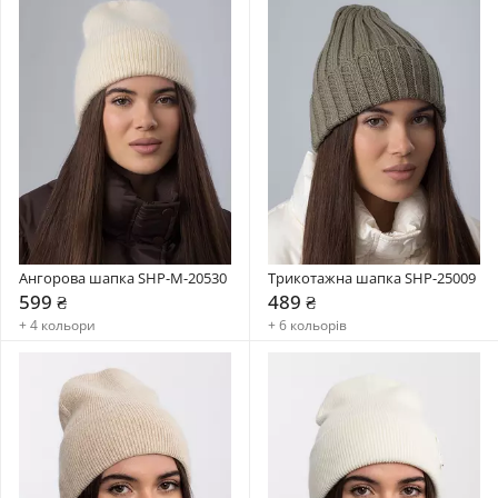
Ангорова шапка SHP-М-20530
Трикотажна шапка SHP-25009
599 ₴
489 ₴
+ 4 кольори
+ 6 кольорів