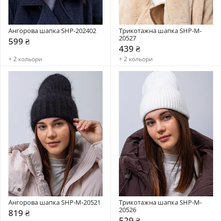
Ангорова шапка SHP-202402
Трикотажна шапка SHP-M-
20527
599 ₴
439 ₴
+ 2 кольори
+ 2 кольори
Ангорова шапка SHP-M-20521
Трикотажна шапка SHP-M-
20526
819 ₴
529 ₴