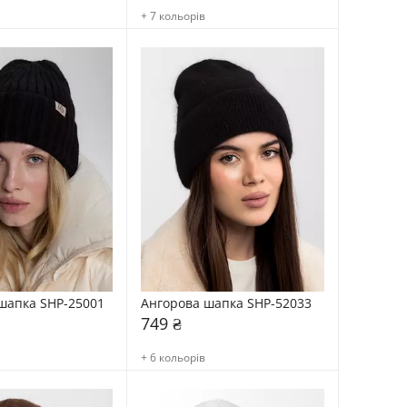
+ 7 кольорів
шапка SHP-25001
Ангорова шапка SHP-52033
749 ₴
+ 6 кольорів