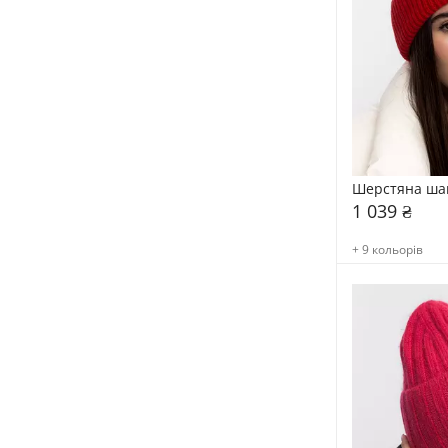
Шерстяна ша
1 039 ₴
+ 9 кольорів