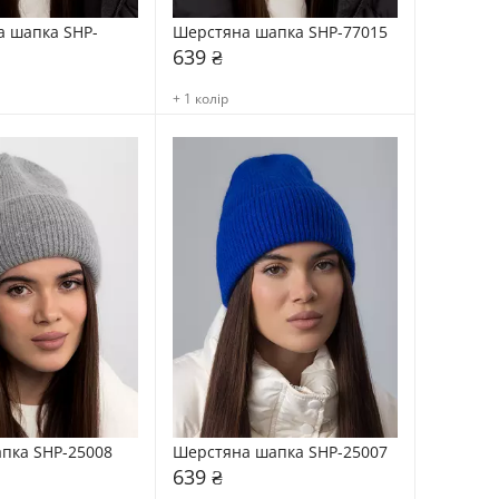
а шапка SHP-
Шерстяна шапка SHP-77015
639 ₴
+ 1 колір
апка SHP-25008
Шерстяна шапка SHP-25007
639 ₴