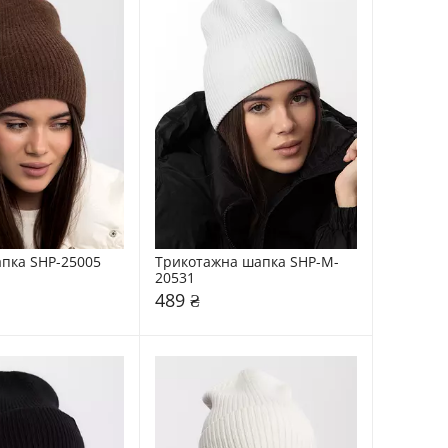
апка SHP-25005
Трикотажна шапка SHP-M-
20531
489 ₴