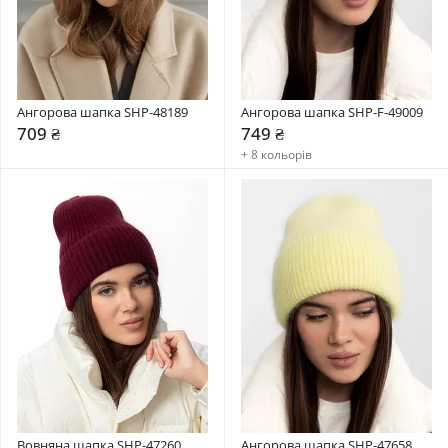
Ангорова шапка SHP-48189
Ангорова шапка SHP-F-49009
709 ₴
749 ₴
+ 8 кольорів
Вовняна шапка SHP-47260
Ангорова шапка SHP-47658