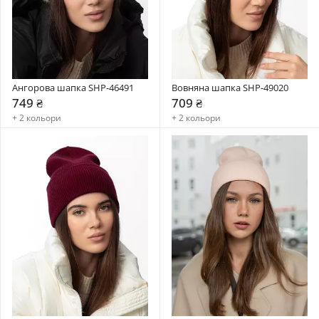
Ангорова шапка SHP-46491
Вовняна шапка SHP-49020
749 ₴
709 ₴
+ 2 кольори
+ 2 кольори