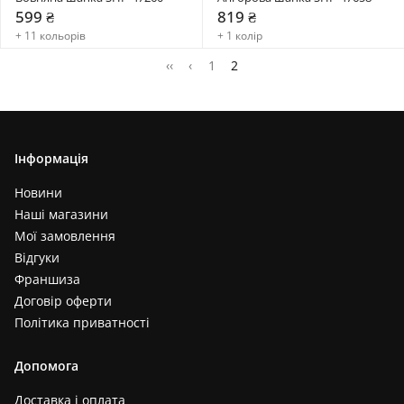
599 ₴
819 ₴
+ 11 кольорів
+ 1 колір
‹‹
‹
1
2
Інформація
Новини
Наші магазини
Мої замовлення
Відгуки
Франшиза
Договір оферти
Політика приватності
Допомога
Доставка і оплата