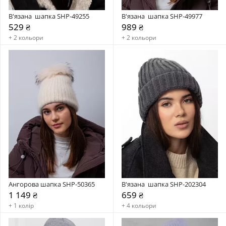
В'язана  шапка SHP-49255
В'язана  шапка SHP-49977
529 ₴
989 ₴
+ 2 кольори
+ 2 кольори
Ангорова шапка SHP-50365
В'язана  шапка SHP-202304
1 149 ₴
659 ₴
+ 1 колір
+ 4 кольори