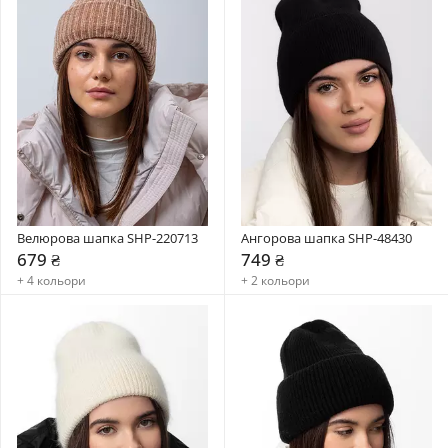
Велюрова шапка SHP-220713
Ангорова шапка SHP-48430
679 ₴
749 ₴
+ 4 кольори
+ 2 кольори