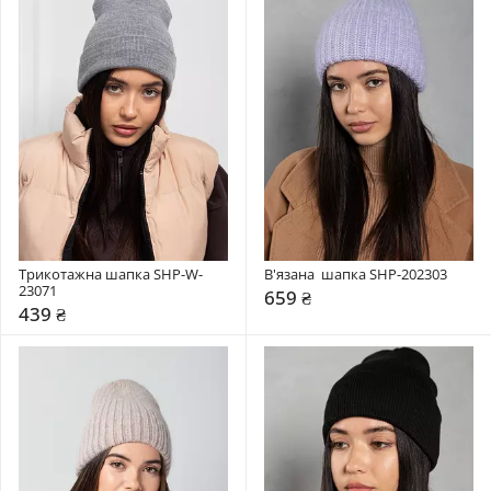
Трикотажна шапка SHP-W-
В'язана  шапка SHP-202303
23071
659 ₴
439 ₴