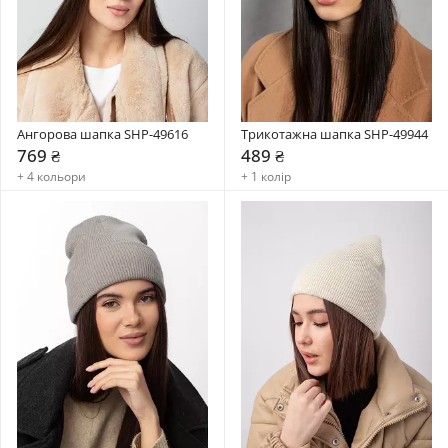
Ангорова шапка SHP-49616
Трикотажна шапка SHP-49944
769 ₴
489 ₴
+ 4 кольори
+ 1 колір