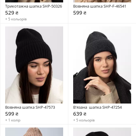
Трикотажна шапка SHP-50326
Вовняна шапка SHP-F-46541
529 ₴
599 ₴
+ 5 кольорів
Вовняна шапка SHP-47573
В'язана  шапка SHP-47254
599 ₴
639 ₴
+ 1 колір
+ 5 кольорів