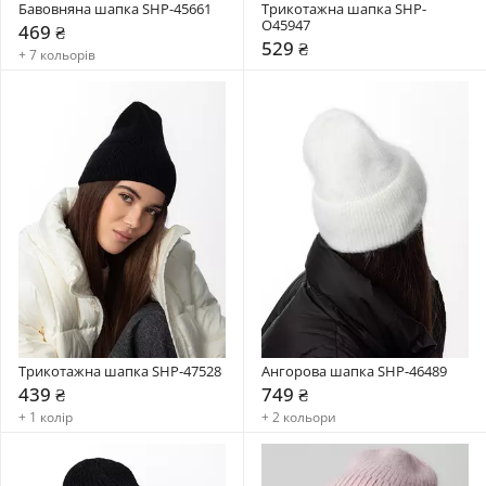
Бавовняна шапка SHP-45661
Трикотажна шапка SHP-
О45947
469 ₴
529 ₴
+ 7 кольорів
Трикотажна шапка SHP-47528
Ангорова шапка SHP-46489
439 ₴
749 ₴
+ 1 колір
+ 2 кольори