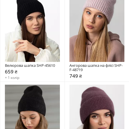
Велюрова шапка SHP-45610
Ангорова шапка на флісі SHP-
F-48719
659 ₴
749 ₴
+ 1 колір