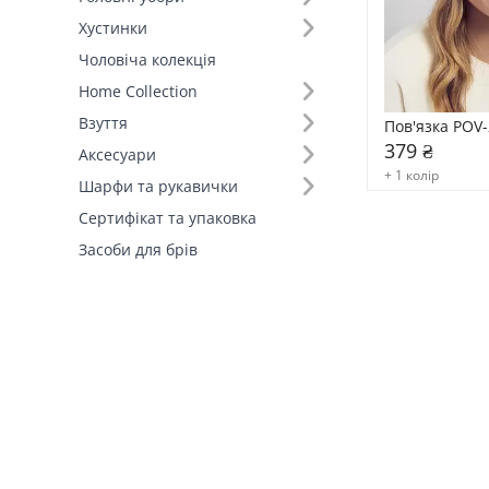
Хустинки
Чоловіча колекція
Home Collection
Взуття
Пов'язка POV-
379 ₴
Аксесуари
+ 1 колір
Шарфи та рукавички
Сертифікат та упаковка
Засоби для брів